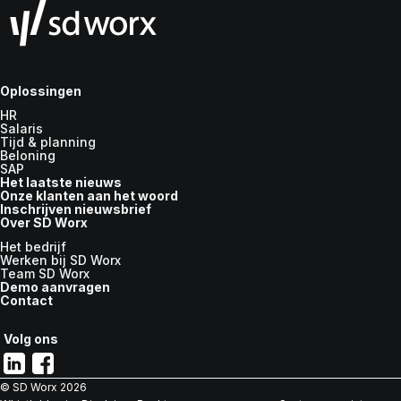
Oplossingen
HR
Salaris
Tijd & planning
Beloning
SAP
Het laatste nieuws
Onze klanten aan het woord
Inschrijven nieuwsbrief
Over SD Worx
Het bedrijf
Werken bij SD Worx
Team SD Worx
Demo aanvragen
Contact
Volg ons
© SD Worx
2026