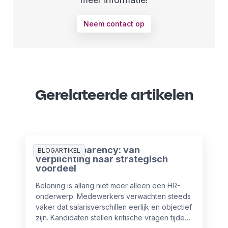
Neem contact op
Gerelateerde artikelen
Pay Transparency: van
BLOGARTIKEL
verplichting naar strategisch
voordeel
Beloning is allang niet meer alleen een HR-
onderwerp. Medewerkers verwachten steeds
vaker dat salarisverschillen eerlijk en objectief
zijn. Kandidaten stellen kritische vragen tijdens