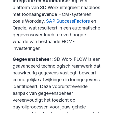
Integratie en Automatisering:
Het
platform van SD Worx integreert naadloos
met toonaangevende HCM-systemen
zoals Workday,
SAP SuccessFactors
en
Oracle, wat resulteert in een automatische
gegevensoverdracht en verhoogde
waarde van bestaande HCM-
investeringen.
Gegevensbeheer:
SD Worx FLOW is een
geavanceerd technologisch raamwerk dat
nauwkeurig gegevens vastlegt, bewaart
en mogelijke afwijkingen in loongegevens
identificeert. Deze vooruitstrevende
aanpak van gegevensbeheer
vereenvoudigt het toezicht op
payrollprocessen voor jouw gehele