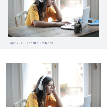
3 april 2019
-
Leestijd
:
1
Minuten