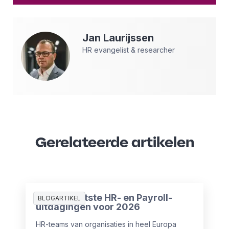
Jan
Laurijssen
HR evangelist & researcher
Gerelateerde artikelen
De 10 grootste HR- en Payroll-
BLOGARTIKEL
uitdagingen voor 2026
HR-teams van organisaties in heel Europa