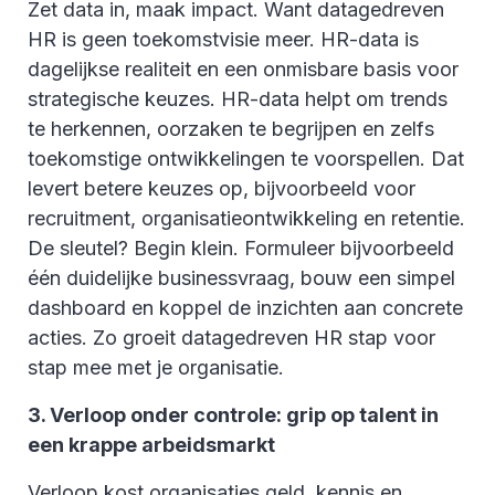
Zet data in, maak impact. Want datagedreven
HR is geen toekomstvisie meer. HR-data is
dagelijkse realiteit en een onmisbare basis voor
strategische keuzes. HR-data helpt om trends
te herkennen, oorzaken te begrijpen en zelfs
toekomstige ontwikkelingen te voorspellen. Dat
levert betere keuzes op, bijvoorbeeld voor
recruitment, organisatieontwikkeling en retentie.
De sleutel? Begin klein. Formuleer bijvoorbeeld
één duidelijke businessvraag, bouw een simpel
dashboard en koppel de inzichten aan concrete
acties. Zo groeit datagedreven HR stap voor
stap mee met je organisatie.
3. Verloop onder controle: grip op talent in
een krappe arbeidsmarkt
Verloop kost organisaties geld, kennis en