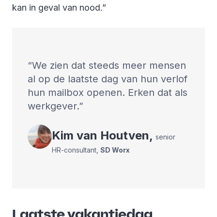
kan in geval van nood.”
We zien dat steeds meer mensen
al op de laatste dag van hun verlof
hun mailbox openen. Erken dat als
werkgever.
Kim
van Houtven
,
senior
HR-consultant
,
SD Worx
Laatste vakantiedag