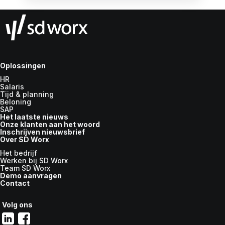
Oplossingen
HR
Salaris
Tijd & planning
Beloning
SAP
Het laatste nieuws
Onze klanten aan het woord
Inschrijven nieuwsbrief
Over SD Worx
Het bedrijf
Werken bij SD Worx
Team SD Worx
Demo aanvragen
Contact
Volg ons