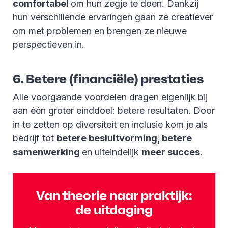
comfortabel
om hun zegje te doen. Dankzij
hun verschillende ervaringen gaan ze creatiever
om met problemen en brengen ze nieuwe
perspectieven in.
6. Betere (financiële) prestaties
Alle voorgaande voordelen dragen eigenlijk bij
aan één groter einddoel: betere resultaten. Door
in te zetten op diversiteit en inclusie kom je als
bedrijf tot
betere besluitvorming, betere
samenwerking
en uiteindelijk
meer succes
.
Van theorie naar praktijk:
de uitdaging