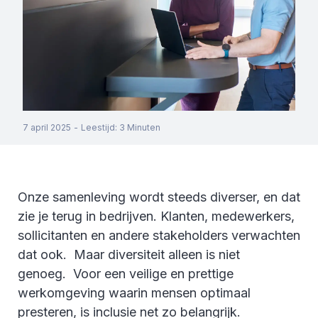
7 april 2025
-
Leestijd
:
3
Minuten
Onze samenleving wordt steeds diverser, en dat
zie je terug in bedrijven. Klanten, medewerkers,
sollicitanten en andere stakeholders verwachten
dat ook. Maar diversiteit alleen is niet
genoeg. Voor een veilige en prettige
werkomgeving waarin mensen optimaal
presteren, is inclusie net zo belangrijk.