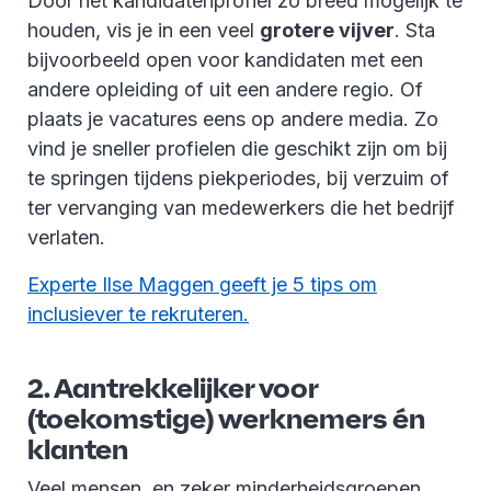
Door het kandidatenprofiel zo breed mogelijk te
houden, vis je in een veel
grotere vijver
. Sta
bijvoorbeeld open voor kandidaten met een
andere opleiding of uit een andere regio. Of
plaats je vacatures eens op andere media. Zo
vind je sneller profielen die geschikt zijn om bij
te springen tijdens piekperiodes, bij verzuim of
ter vervanging van medewerkers die het bedrijf
verlaten.
Experte Ilse Maggen geeft je 5 tips om
inclusiever te rekruteren.
2. Aantrekkelijker voor
(toekomstige) werknemers én
klanten
Veel mensen, en zeker minderheidsgroepen,