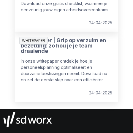
Download onze gratis checklist, waarmee je
eenvoudig jouw eigen arbeidsovereenkomst
controleert.
24-04-2025
Whitepaper | Grip op verzuim en
WHITEPAPER
bezetting: zo hou je je team
draaiende
In onze whitepaper ontdek je hoe je
personeelsplanning optimaliseert en
duurzame beslissingen neemt. Download nu
en zet de eerste stap naar een efficiënter
personeelsbeleid!
24-04-2025