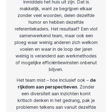
inmiddels het huis uit zijn. Dat is
makkelijk, want ze begrijpen elkaar
zonder veel woorden, delen dezelfde
humor en hebben dezelfde
referentiekaders. Het resultaat? Een vlot
samenwerkend team, maar ook een
ploeg waar weinig anderen zich welkom
voelen en waar in de loop der jaren
weinig is veranderd aan werkmethodes
of mogelijke efficiëntiewinsten onbenut
blijven.
Het team mist – hoe inclusief ook –
de
rijkdom aan perspectieven
. Zonder
een diversiteit aan inzichten komt
kritisch denken in het gedrang, pak je
problemen telkens aan vanuit dezelfde