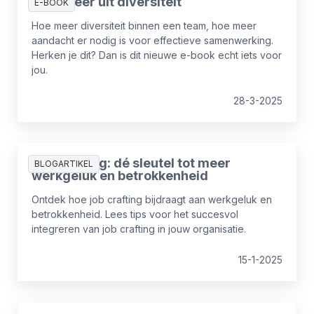
Haal meer uit diversiteit
E-BOOK
Hoe meer diversiteit binnen een team, hoe meer
aandacht er nodig is voor effectieve samenwerking.
Herken je dit? Dan is dit nieuwe e-book echt iets voor
jou.
28-3-2025
Job crafting: dé sleutel tot meer
BLOGARTIKEL
werkgeluk en betrokkenheid
Ontdek hoe job crafting bijdraagt aan werkgeluk en
betrokkenheid. Lees tips voor het succesvol
integreren van job crafting in jouw organisatie.
15-1-2025