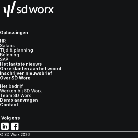
Oplossingen
HR
Salaris
Tijd & planning
Beloning
SAP
Het laatste nieuws
Onze klanten aan het woord
Inschrijven nieuwsbrief
Over SD Worx
Het bedrijf
Werken bij SD Worx
Team SD Worx
Demo aanvragen
Contact
Volg ons
© SD Worx
2026