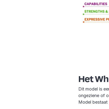
Het Who
Dit model is e
ongeziene of o
Model bestaat 