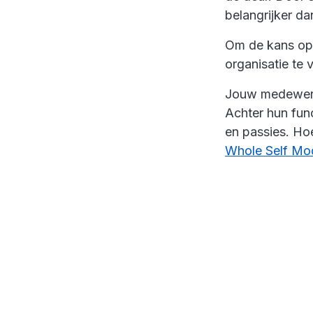
belangrijker da
Om de kans op 
organisatie te 
Jouw medewerke
Achter hun func
en passies. Ho
Whole Self Mo