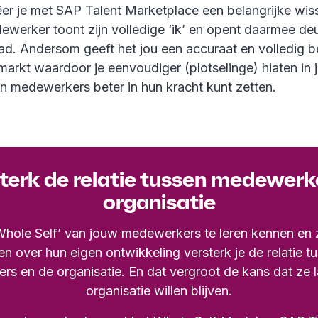
er je met SAP Talent Marketplace een belangrijke wis
ewerker toont zijn volledige ‘ik’ en opent daarmee deu
pad. Andersom geeft het jou een accuraat en volledig 
markt waardoor je eenvoudiger (plotselinge) hiaten in 
en medewerkers beter in hun kracht kunt zetten.
terk de relatie tussen medewerk
organisatie
hole Self’ van jouw medewerkers te leren kennen en 
en over hun eigen ontwikkeling versterk je de relatie tu
s en de organisatie. En dat vergroot de kans dat ze la
organisatie willen blijven.