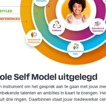
le Self Model uitgelegd
en instrument om het gesprek aan te gaan met jouw m
nbekende talenten en ambities in kaart te brengen. He
uit drie ringen. Daarbinnen staat jouw medewerker cen