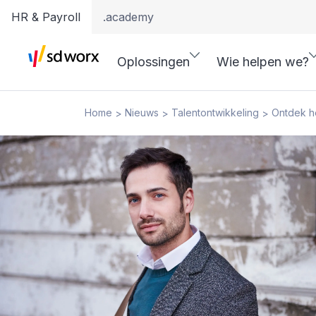
HR & Payroll
.academy
Oplossingen
Wie helpen we?
Home
Nieuws
Talentontwikkeling
Ontdek he
>
>
>