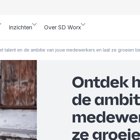
Inzichten
Over SD Worx
t talent en de ambitie van jouw medewerkers en laat ze groeien bi
Ontdek h
de ambit
medewerk
ze groei