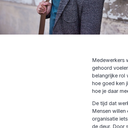
Medewerkers wi
gehoord voelen 
belangrijke ro
hoe goed ken ji
hoe je daar meer
De tijd dat wer
Mensen willen 
organisatie iet
de deur. Door 