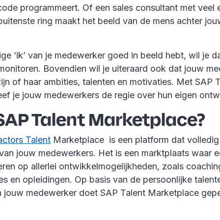
code programmeert. Of een sales consultant met veel e
 buitenste ring maakt het beeld van de mens achter j
ige ‘ik’ van je medewerker goed in beeld hebt, wil je 
monitoren. Bovendien wil je uiteraard ook dat jouw m
jn of haar ambities, talenten en motivaties. Met SAP T
ef je jouw medewerkers de regie over hun eigen ontwi
 SAP Talent Marketplace?
ctors Talent
Marketplace is een platform dat volledig 
 van jouw medewerkers. Het is een marktplaats waar
eren op allerlei ontwikkelmogelijkheden, zoals coachin
es en opleidingen. Op basis van de persoonlijke talent
n jouw medewerker doet SAP Talent Marketplace gepe