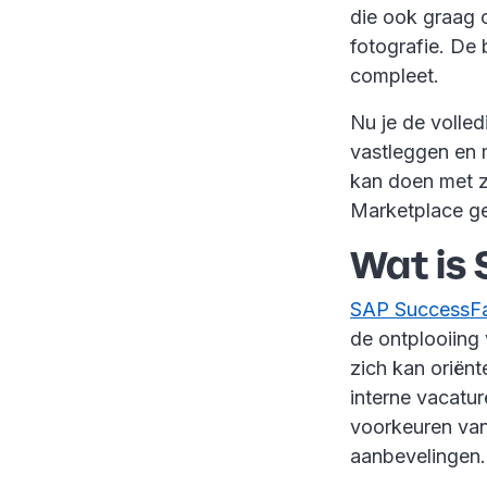
die ook graag 
fotografie. De
compleet.
Nu je de volled
vastleggen en 
kan doen met zi
Marketplace ge
Wat is
SAP SuccessFa
de ontplooiing
zich kan oriënt
interne vacatur
voorkeuren va
aanbevelingen.