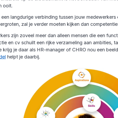
n ooit.
een langdurige verbinding tussen jouw medewerkers 
vergroten, zal je verder moeten kijken dan competenties
rs zijn zoveel meer dan alleen mensen die een functi
tie en cv schuilt een rijke verzameling aan ambities, t
e krijg je daar als HR-manager of CHRO nou een beel
del
helpt je daarbij.