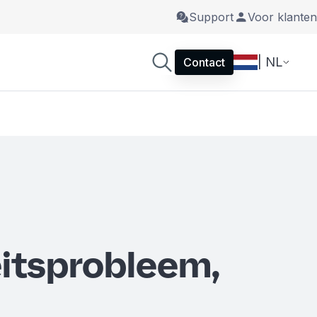
Support
Voor klanten
| NL
Contact
itsprobleem,