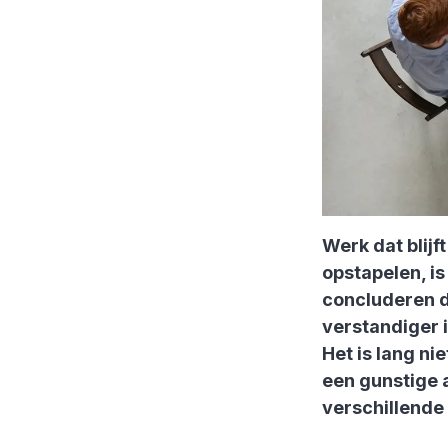
Werk dat blijf
opstapelen, is
concluderen da
verstandiger i
Het is lang ni
een gunstige a
verschillende