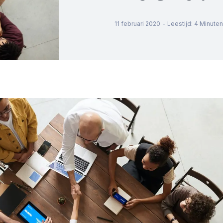
11 februari 2020
-
Leestijd
:
4
Minuten