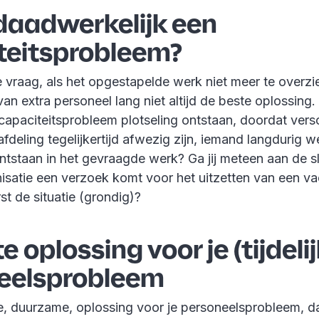
daadwerkelijk een
teitsprobleem?
are vraag, als het opgestapelde werk niet meer te overzie
n extra personeel lang niet altijd de beste oplossing
 capaciteitsprobleem plotseling ontstaan, doordat vers
deling tegelijkertijd afwezig zijn, iemand langdurig w
ontstaan in het gevraagde werk? Ga jij meteen aan de sl
nisatie een verzoek komt voor het uitzetten van een v
rst de situatie (grondig)?
e oplossing voor je (tijdelij
eelsprobleem
te, duurzame, oplossing voor je personeelsprobleem, da