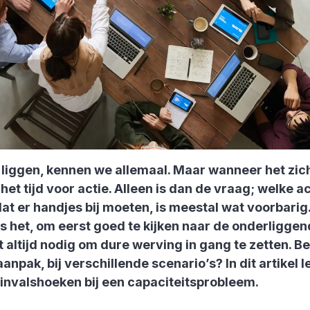
t liggen, kennen we allemaal. Maar wanneer het zich
 het tijd voor actie. Alleen is dan de vraag; welke 
t er handjes bij moeten, is meestal wat voorbarig.
s het, om eerst goed te kijken naar de onderligge
et altijd nodig om dure werving in gang te zetten. 
anpak, bij verschillende scenario’s? In dit artikel l
 invalshoeken bij een capaciteitsprobleem.