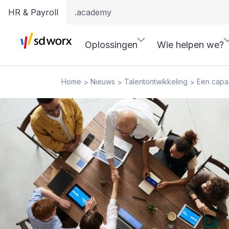
HR & Payroll
.academy
Oplossingen
Wie helpen we?
Home
Nieuws
Talentontwikkeling
Een capac
>
>
>