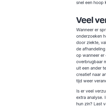
snel een hoop 
Veel ve
Wanneer er spra
onderzoeken hoe
door ziekte, va
de afhandeling
op wanneer er c
overbrugbaar m
uit een ander t
creatief naar a
tijd weer veran
Is er veel ver
extra analyse.
hun zin? Last 