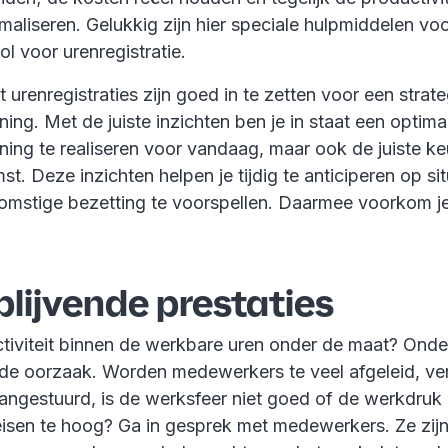
aliseren. Gelukkig zijn hier speciale hulpmiddelen voo
ol voor urenregistratie.
 urenregistraties zijn goed in te zetten voor een strat
ing. Met de juiste inzichten ben je in staat een optima
ning te realiseren voor vandaag, maar ook de juiste k
t. Deze inzichten helpen je tijdig te anticiperen op si
mstige bezetting te voorspellen. Daarmee voorkom j
lijvende prestaties
uctiviteit binnen de werkbare uren onder de maat? On
de oorzaak. Worden medewerkers te veel afgeleid, ve
ngestuurd, is de werksfeer niet goed of de werkdruk 
eisen te hoog? Ga in gesprek met medewerkers. Ze zijn