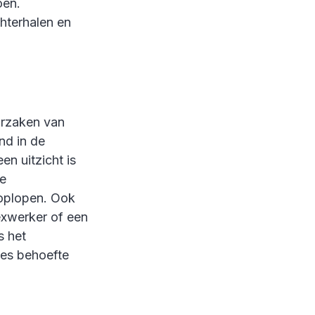
oen.
hterhalen en
orzaken van
nd in de
en uitzicht is
ke
 oplopen. Ook
lexwerker of een
s het
ies behoefte