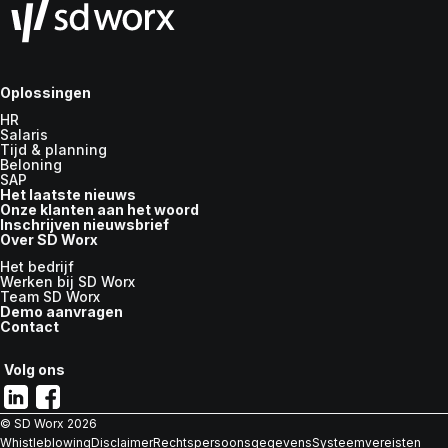
Oplossingen
HR
Salaris
Tijd & planning
Beloning
SAP
Het laatste nieuws
Onze klanten aan het woord
Inschrijven nieuwsbrief
Over SD Worx
Het bedrijf
Werken bij SD Worx
Team SD Worx
Demo aanvragen
Contact
Volg ons
© SD Worx
2026
Whistleblowing
Disclaimer
Rechtspersoonsgegevens
Systeemvereisten