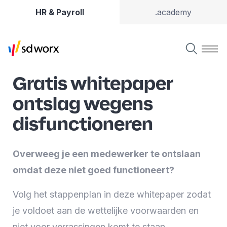
HR & Payroll
.academy
Gratis whitepaper
ontslag wegens
disfunctioneren
Overweeg je een medewerker te ontslaan
omdat deze niet goed functioneert?
Volg het stappenplan in deze whitepaper zodat
je voldoet aan de wettelijke voorwaarden en
niet voor verrassingen komt te staan.