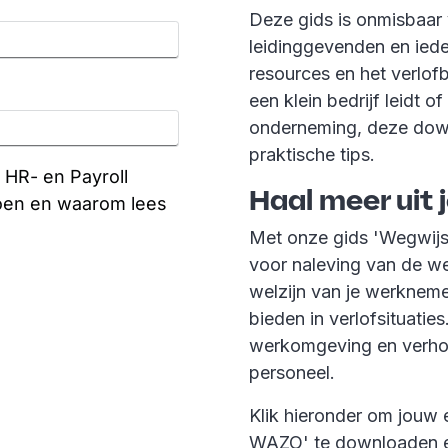
Deze gids is onmisbaar
leidinggevenden en iede
resources en het verlofb
een klein bedrijf leidt o
onderneming, deze down
praktische tips.
Haal meer uit 
Met onze gids 'Wegwijs 
voor naleving van de we
welzijn van je werknemer
bieden in verlofsituaties
werkomgeving en verhoog
personeel.
Klik hieronder om jouw
WAZO' te downloaden e