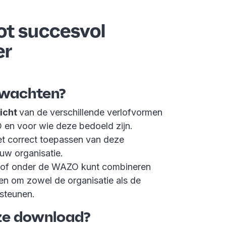
tot succesvol
er
rwachten?
zicht
van de verschillende verlofvormen
en voor wie deze bedoeld zijn.
et correct toepassen van deze
uw organisatie.
erlof onder de WAZO kunt combineren
en om zowel de organisatie als de
steunen.
eze download?