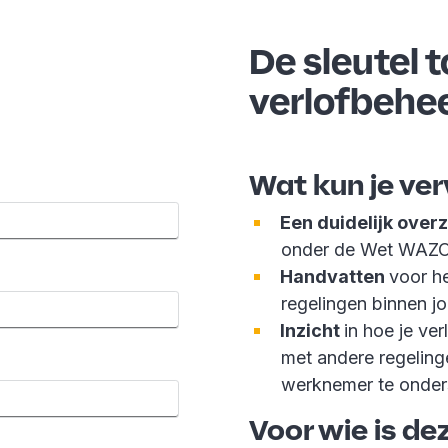
De sleutel 
verlofbehe
Wat kun je ve
Een duidelijk over
onder de Wet WAZO 
Handvatten
voor h
regelingen binnen jo
Inzicht
in hoe je v
met andere regeling
werknemer te onder
Voor wie is d