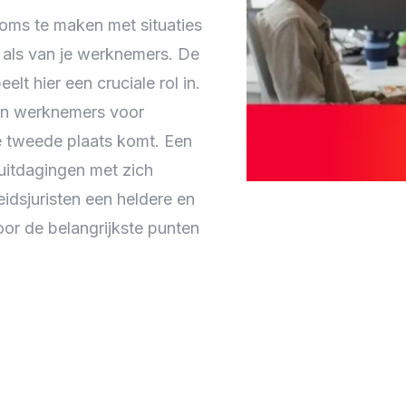
oms te maken met situaties
u als van je werknemers. De
t hier een cruciale rol in.
aan werknemers voor
 tweede plaats komt. Een
uitdagingen met zich
dsjuristen een heldere en
oor de belangrijkste punten