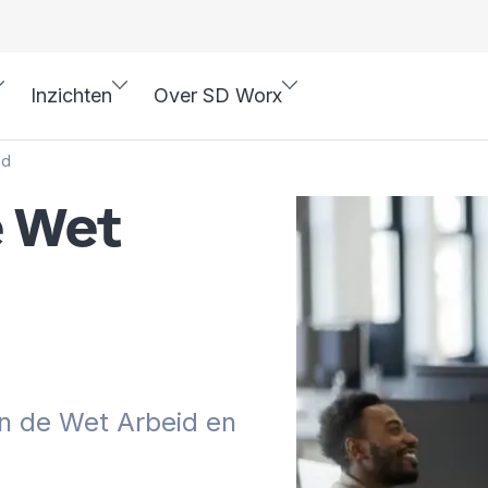
Inzichten
Over SD Worx
ad
e Wet
n de Wet Arbeid en