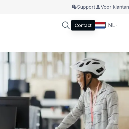
Support
Voor klanten
| NL
Contact