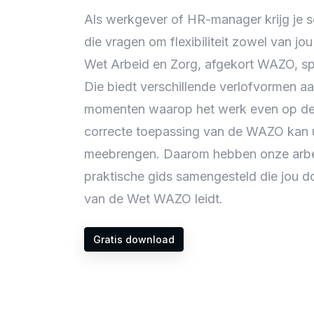
Als werkgever of HR-manager krijg je s
die vragen om flexibiliteit zowel van jo
Wet Arbeid en Zorg, afgekort WAZO, speel
Die biedt verschillende verlofvormen 
momenten waarop het werk even op de
correcte toepassing van de WAZO kan 
meebrengen. Daarom hebben onze arbei
praktische gids samengesteld die jou d
van de Wet WAZO leidt.
Gratis download