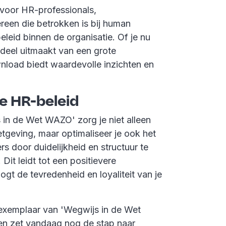
 voor HR-professionals,
reen die betrokken is bij human
eleid binnen de organisatie. Of je nu
f deel uitmaakt van een grote
load biedt waardevolle inzichten en
je HR-beleid
in de Wet WAZO' zorg je niet alleen
tgeving, maar optimaliseer je ook het
s door duidelijkheid en structuur te
. Dit leidt tot een positievere
t de tevredenheid en loyaliteit van je
 exemplaar van 'Wegwijs in de Wet
n zet vandaag nog de stap naar