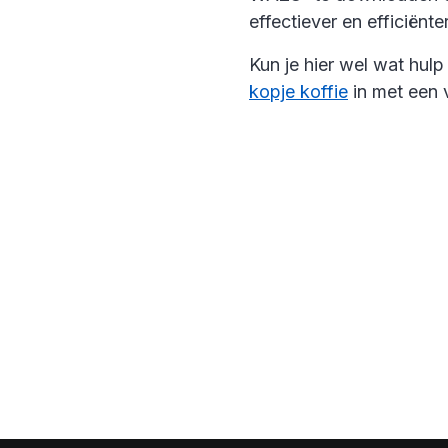
effectiever en efficiënte
Kun je hier wel wat hul
kopje koffie
in met een v