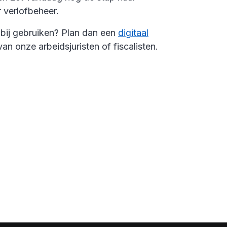
r verlofbeheer.
p bij gebruiken? Plan dan een
digitaal
an onze arbeidsjuristen of fiscalisten.