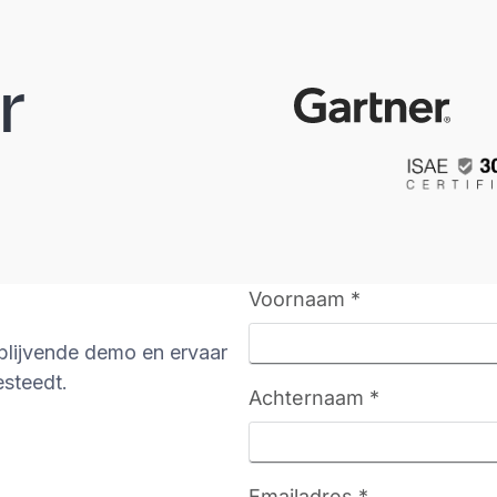
r
jblijvende demo en ervaar
esteedt.