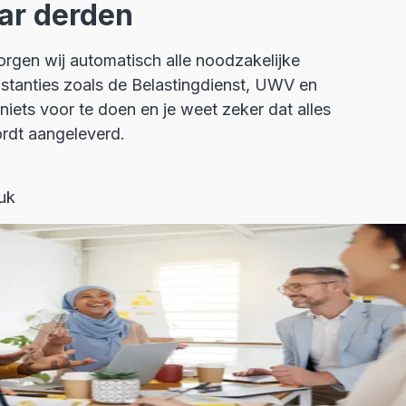
ar derden
orgen wij automatisch alle noodzakelijke
nstanties zoals de Belastingdienst, UWV en
niets voor te doen en je weet zeker dat alles
ordt aangeleverd.
uk