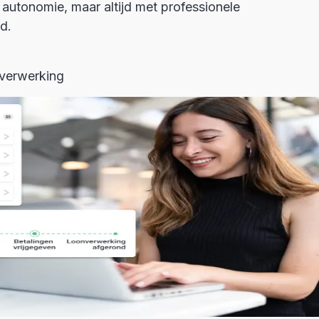
 autonomie, maar altijd met professionele
d.
 verwerking