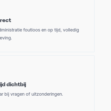
rrect
inistratie foutloos en op tijd, volledig
eving.
jd dichtbij
r bij vragen of uitzonderingen.