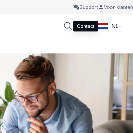
Support
Voor klanten
| NL
Contact