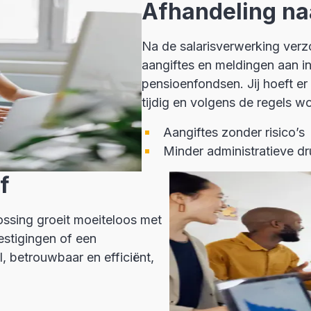
Afhandeling na
Na de salarisverwerking verz
aangiftes en meldingen aan i
pensioenfondsen. Jij hoeft er 
tijdig en volgens de regels w
Aangiftes zonder risico’s
Minder administratieve dr
f
ossing groeit moeiteloos met
estigingen of een
l, betrouwbaar en efficiënt,