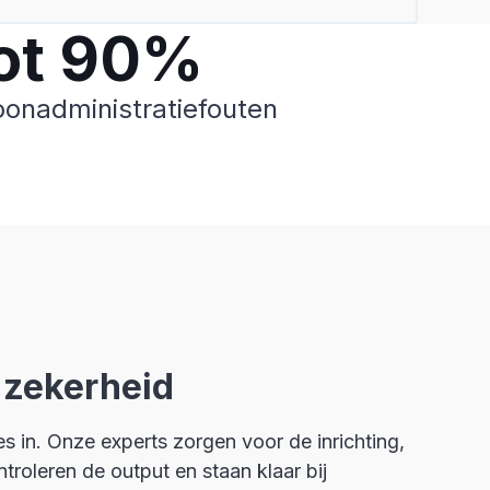
ot 90%
oonadministratiefouten
 zekerheid
es in. Onze experts zorgen voor de inrichting,
roleren de output en staan klaar bij