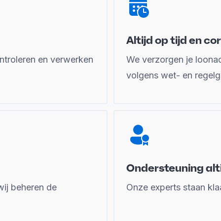
Altijd op tijd en co
ontroleren en verwerken
We verzorgen je loonadm
volgens wet- en regelg
Ondersteuning alti
 wij beheren de
Onze experts staan klaa