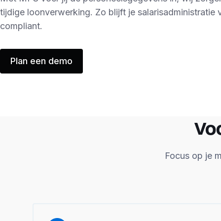
tijdige loonverwerking. Zo blijft je salarisadministratie v
compliant.
Plan een demo
Vo
Focus op je m