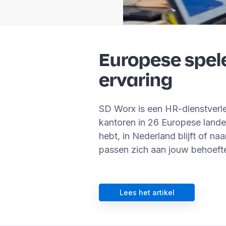
Europese spele
ervaring
SD Worx is een HR-dienstverl
kantoren in 26 Europese lande
hebt, in Nederland blijft of na
passen zich aan jouw behoeft
Lees het artikel