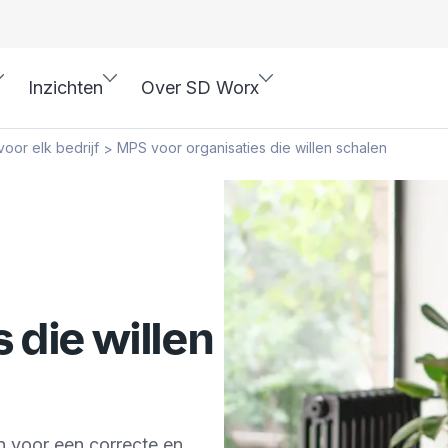
Inzichten
Over SD Worx
voor elk bedrijf
MPS voor organisaties die willen schalen
>
 die willen
n voor een correcte en