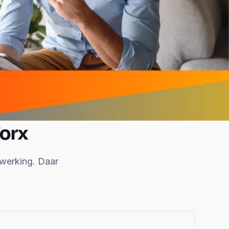
orx
rwerking. Daar