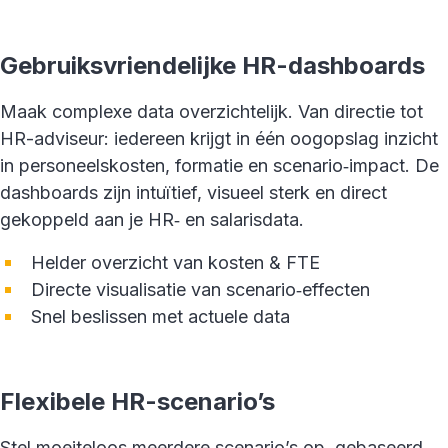
Gebruiksvriendelijke HR-dashboards
Maak complexe data overzichtelijk. Van directie tot
HR-adviseur: iedereen krijgt in één oogopslag inzicht
in personeelskosten, formatie en scenario‑impact. De
dashboards zijn intuïtief, visueel sterk en direct
gekoppeld aan je HR‑ en salarisdata.
Helder overzicht van kosten & FTE
Directe visualisatie van scenario‑effecten
Snel beslissen met actuele data
Flexibele HR-scenario’s
Stel moeiteloos meerdere scenario’s op, gebaseerd