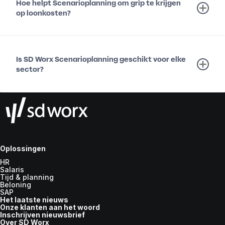
Hoe helpt Scenarioplanning om grip te krijgen
op loonkosten?
Is SD Worx Scenarioplanning geschikt voor elke
sector?
Oplossingen
HR
Salaris
Tijd & planning
Beloning
SAP
Het laatste nieuws
Onze klanten aan het woord
Inschrijven nieuwsbrief
Over SD Worx