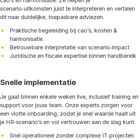
cao’s en harmonisatie. Ze helpen je
scenario‑uitkomsten juist te interpreteren en vertalen
dit naar duidelijke, toepasbare adviezen.
Praktische begeleiding bij cao’s, kosten &
harmonisatie
Betrouwbare interpretatie van scenario‑impact
Juridische en fiscale expertise binnen handbereik
Snelle implementatie
Je gaat binnen enkele weken live, inclusief training en
support voor jouw team. Onze experts zorgen voor
een vlotte onboarding, zodat je snel waarde haalt uit
je HR‑scenario’s en vol vertrouwen aan de slag kunt.
Snel operationeel zonder complexe IT‑projecten