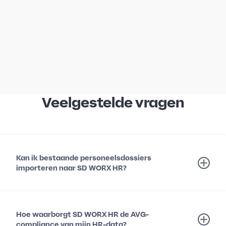
Veelgestelde vragen
Kan ik bestaande personeelsdossiers
importeren naar SD WORX HR?
Hoe waarborgt SD WORX HR de AVG-
compliance van mijn HR-data?