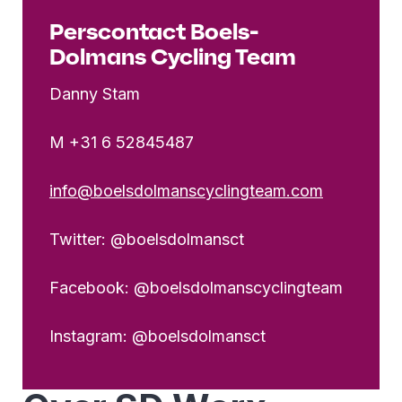
Perscontact Boels-
Dolmans Cycling Team
Danny Stam
M +31 6 52845487
info@boelsdolmanscyclingteam.com
Twitter: @boelsdolmansct
Facebook: @boelsdolmanscyclingteam
Instagram: @boelsdolmansct