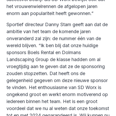
het vrouwenwielrennen de afgelopen jaren
enorm aan populariteit heeft gewonnen.”
Sportief directeur Danny Stam geeft aan dat de
ambitie van het team de komende jaren
onveranderd zal zijn: de nummer één van de
wereld blijven. “Ik ben blij dat onze huidige
sponsors Boels Rental en Dolmans
Landscaping Group de klasse hadden om al
vroegtijdig aan te geven dat ze de sponsoring
zouden stopzetten. Dat heeft ons de
gelegenheid gegeven om deze nieuwe sponsor
te vinden. Het enthousiasme van SD Worx is
ongekend groot en werkt enorm motiverend op
iedereen binnen het team. Het is een groot
voordeel dat we nu al weten dat onze toekomst
tot en met 2024 gegarandeerd is. Wij kunnen nu