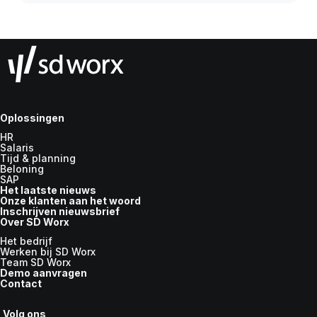
Oplossingen
HR
Salaris
Tijd & planning
Beloning
SAP
Het laatste nieuws
Onze klanten aan het woord
Inschrijven nieuwsbrief
Over SD Worx
Het bedrijf
Werken bij SD Worx
Team SD Worx
Demo aanvragen
Contact
Volg ons