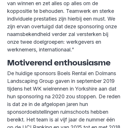
van winnen en zet alles op alles om de
koppositie te behouden. Teamwerk en sterke
individuele prestaties zijn hierbij een must. We
zijn ervan overtuigd dat deze sponsoring onze
naamsbekendheid verder zal versterken bij
onze twee doelgroepen: werkgevers en
werknemers, internationaal.”
Motiverend enthousiasme
De huidige sponsors Boels Rental en Dolmans
Landscaping Group gaven in september 2019
tijdens het WK wielrennen in Yorkshire aan dat
hun sponsoring na 2020 zou stoppen. De reden
is dat ze in de afgelopen jaren hun
sponsordoelstellingen ruimschoots hebben
bereikt. Het team is al vijf jaar de nummer één
op de UCI Ranking en van 2015 tot en met 2018