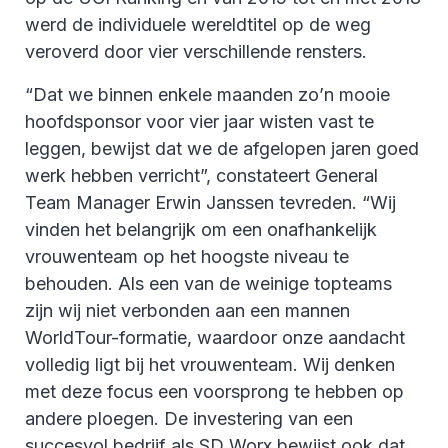
werd de individuele wereldtitel op de weg
veroverd door vier verschillende rensters.
“Dat we binnen enkele maanden zo’n mooie
hoofdsponsor voor vier jaar wisten vast te
leggen, bewijst dat we de afgelopen jaren goed
werk hebben verricht”, constateert General
Team Manager Erwin Janssen tevreden. “Wij
vinden het belangrijk om een onafhankelijk
vrouwenteam op het hoogste niveau te
behouden. Als een van de weinige topteams
zijn wij niet verbonden aan een mannen
WorldTour-formatie, waardoor onze aandacht
volledig ligt bij het vrouwenteam. Wij denken
met deze focus een voorsprong te hebben op
andere ploegen. De investering van een
succesvol bedrijf als SD Worx bewijst ook dat