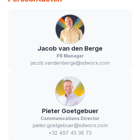
Jacob
van den Berge
PR Manager
jacob.vandenberge@sdworx.com
Pieter
Goetgebuer
Communications Director
pieter.goetgebuer@sdworx.com
+32 497 45 36 73