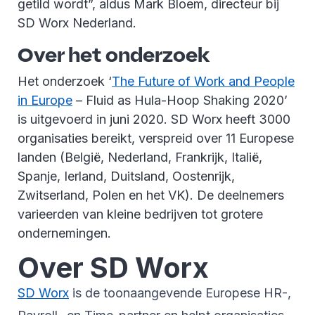
getild wordt”, aldus Mark Bloem, directeur bij
SD Worx Nederland.
Over het onderzoek
Het onderzoek ‘
The Future of Work and People
in Europe
– Fluid as Hula-Hoop Shaking 2020’
is uitgevoerd in juni 2020. SD Worx heeft 3000
organisaties bereikt, verspreid over 11 Europese
landen (België, Nederland, Frankrijk, Italië,
Spanje, Ierland, Duitsland, Oostenrijk,
Zwitserland, Polen en het VK). De deelnemers
varieerden van kleine bedrijven tot grotere
ondernemingen.
Over SD Worx
SD Worx
is de toonaangevende Europese HR-,