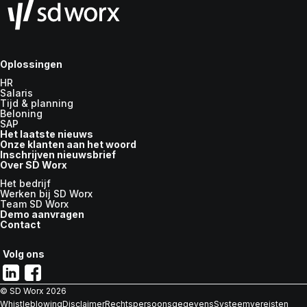
Oplossingen
HR
Salaris
Tijd & planning
Beloning
SAP
Het laatste nieuws
Onze klanten aan het woord
Inschrijven nieuwsbrief
Over SD Worx
Het bedrijf
Werken bij SD Worx
Team SD Worx
Demo aanvragen
Contact
Volg ons
© SD Worx
2026
Whistleblowing
Disclaimer
Rechtspersoonsgegevens
Systeemvereisten