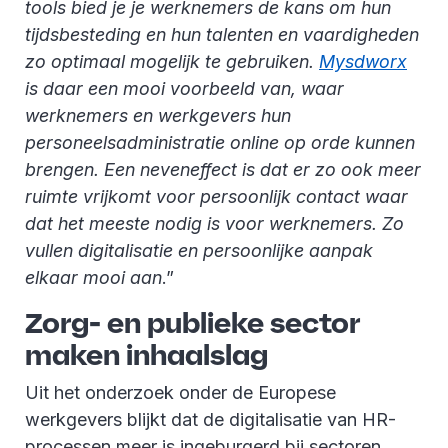
tools bied je je werknemers de kans om hun
tijdsbesteding en hun talenten en vaardigheden
zo optimaal mogelijk te gebruiken.
Mysdworx
is daar een mooi voorbeeld van, waar
werknemers en werkgevers hun
personeelsadministratie online op orde kunnen
brengen. Een neveneffect is dat er zo ook meer
ruimte vrijkomt voor persoonlijk contact waar
dat het meeste nodig is voor werknemers. Zo
vullen digitalisatie en persoonlijke aanpak
elkaar mooi aan
.”
Zorg- en publieke sector
maken inhaalslag
Uit het onderzoek onder de Europese
werkgevers blijkt dat de digitalisatie van HR-
processen meer is ingeburgerd bij sectoren