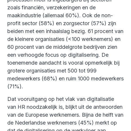
zoals financiën, verzekeringen en de
maakindustrie (allemaal 60%). Ook de non-
profit sector (58%) en zorgsector (57%) zijn
beiden met een inhaalslag bezig. 61 procent van
de kleinere organisaties (<100 werknemers) en
60 procent van de middelgrote bedrijven zien
een verhoogde focus op digitalisering. De
toenemende aandacht is vooral opmerkelijk bij
grotere organisaties met 500 tot 999
medewerkers (68%) en ruim 1000 medewerkers
(71%).
Dat vooruitgang op het vlak van digitalisatie
van HR noodzakelijk is, blijkt uit de antwoorden
van de Europese werknemers. Bijna de helft van
de Nederlandse werknemers (45%) merkt op
dat de digitalisering op de werkvloer aan