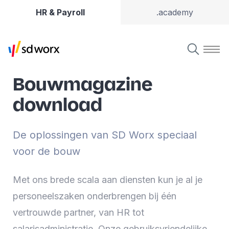
HR & Payroll
.academy
Bouwmagazine
download
De oplossingen van SD Worx speciaal
voor de bouw
Met ons brede scala aan diensten kun je al je
personeelszaken onderbrengen bij één
vertrouwde partner, van HR tot
salarisadministratie. Onze gebruiksvriendelijke