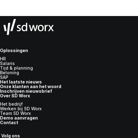
Oplossingen
HR
Salaris
Tijd & planning
Beloning
SAP
Het laatste nieuws
Onze klanten aan het woord
Inschrijven nieuwsbrief
Over SD Worx
Het bedrijf
Werken bij SD Worx
Team SD Worx
Demo aanvragen
Contact
Volg ons