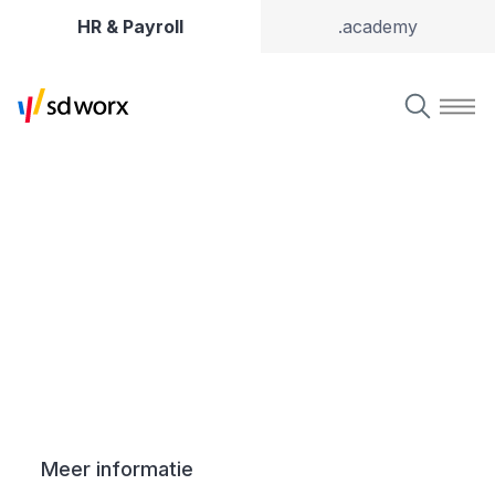
HR & Payroll
.academy
HR, Pay & Time
Meer informatie