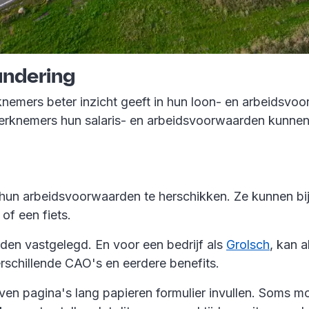
andering
erknemers beter inzicht geeft in hun loon- en arbeidsv
erknemers hun salaris- en arbeidsvoorwaarden kunnen p
 hun arbeidsvoorwaarden te herschikken. Ze kunnen bi
of een fiets.
den vastgelegd. En voor een bedrijf als
Grolsch
, kan a
erschillende CAO's en eerdere benefits.
n pagina's lang papieren formulier invullen. Soms mo