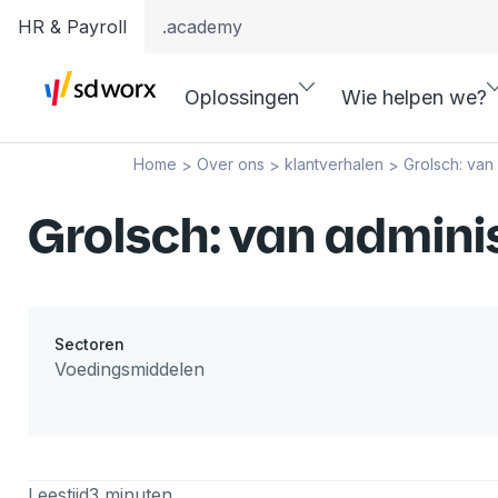
HR & Payroll
.academy
Oplossingen
Wie helpen we?
Home
Over ons
klantverhalen
Grolsch: van
>
>
>
Grolsch: van admini
Sectoren
Voedingsmiddelen
Leestijd
3 minuten