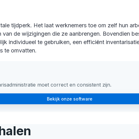
tale tijdperk. Het laat werknemers toe om zelf hun ar
en van de wijzigingen die ze aanbrengen. Bovendien bes
ijk individueel te gebruiken, een efficiënt inventarisati
s te omvatten.
sadministratie moet correct en consistent zijn.
Bekijk onze software
halen