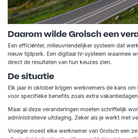
Daarom wilde Grolsch een ver
Een efficiënter, milieuvriendelijker systeem dat w
nieuw tijdperk. Een digitaal hr-systeem waarmee w
direct de resultaten van hun keuzes zien.
De situatie
Elk jaar in oktober krijgen werknemers de kans om
voor specifieke benefits zoals extra vakantiedagen 
Maar al deze veranderingen moeten schriftelijk wor
administratieve uitdaging. Zeker als je werkt met v
Vroeger moest elke werknemer van Grolsch een zeve