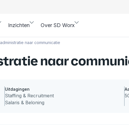
Inzichten
Over SD Worx
 administratie naar communicatie
stratie naar communi
Uitdagingen
A
Staffing & Recruitment
5
Salaris & Beloning