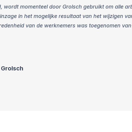
, wordt momenteel door Grolsch gebruikt om alle a
nzage in het mogelijke resultaat van het wijzigen van
vredenheid van de werknemers was toegenomen van e
 Grolsch