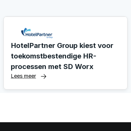
HotelPartner Group kiest voor
toekomstbestendige HR-
processen met SD Worx
Lees meer