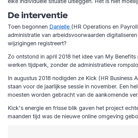
elke individuele situatie uitleggen. Het is niet moeil
De interventie
Toen begonnen
Danielle
(HR Operations en Payroll
administratie van arbeidsvoorwaarden digitaliseren
wijzigingen registreert?
Zo ontstond in april 2018 het idee van My Benefits
werken tijdperk, zonder de administratieve rompslo
In augustus 2018 nodigden ze Kick (HR Business Ana
staan voor de jaarlijkse sessie in november. Een 
moesten worden gebracht van de aankomende ver
Kick's energie en frisse blik gaven het project ech
maanden tijd was de nieuwe online omgeving gebou