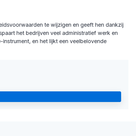
beidsvoorwaarden te wijzigen en geeft hen dankzij
paart het bedrijven veel administratief werk en
e-instrument, en het lijkt een veelbelovende