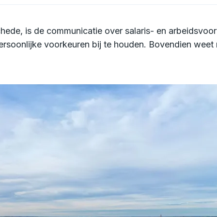
nschede, is de communicatie over salaris- en arbeidsv
persoonlijke voorkeuren bij te houden. Bovendien weet 