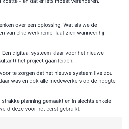
eld kostte - en dat er iets moest veranderen.
denken over een oplossing. Wat als we de
len van elke werknemer laat zien wanneer hij
 Een digitaal systeem klaar voor het nieuwe
ltant) het project gaan leiden.
rvoor te zorgen dat het nieuwe systeem live zou
l klaar was en ook alle medewerkers op de hoogte
n strakke planning gemaakt en in slechts enkele
erd deze voor het eerst gebruikt.