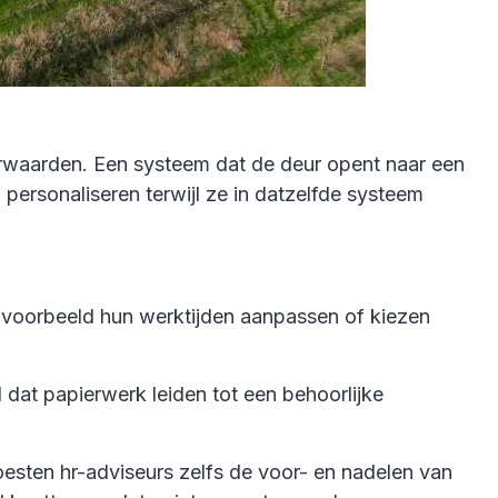
oorwaarden. Een systeem dat de deur opent naar een
ersonaliseren terwijl ze in datzelfde systeem
jvoorbeeld hun werktijden aanpassen of kiezen
l dat papierwerk leiden tot een behoorlijke
esten hr-adviseurs zelfs de voor- en nadelen van