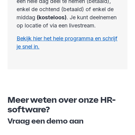
een hele dag deel te nemen (betaald),
enkel de ochtend (betaald) of enkel de
middag
(kosteloos)
. Je kunt deelnemen
op locatie of via een livestream.
Bekijk hier het hele programma en schrijf
je snel in.
Meer weten over onze HR-
software?
Vraag een demo aan