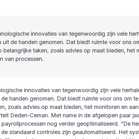
nologische innovaties van tegenwoordig zijn vele her
 uit de handen genomen. Dat biedt ruimte voor ons o
 belangrijke taken, zoals advies op maat bieden, het 
en van processen.
logische innovaties van tegenwoordig zijn vele herha
t de handen genomen. Dat biedt ruimte voor ons om t
ken, zoals advies op maat bieden, het monitoren en aan
rtelt Deden-Ceman. Met name in de afgelopen paar jaa
 payrollprocessen nog verder geoptimaliseerd. “De he
 de standaard controles zijn geautomatiseerd. Het sys