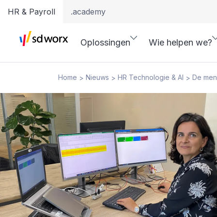
HR & Payroll
.academy
Oplossingen
Wie helpen we?
Home
Nieuws
HR Technologie & AI
De mens
>
>
>