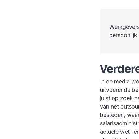
Werkgevers 
persoonlijk
Verdere
In de media wo
uitvoerende be
juist op zoek n
van het outsou
besteden, waar
salarisadministr
actuele wet- en