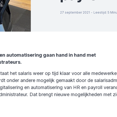
27 september 2021
-
Leestijd
:
5
Min
g en automatisering gaan hand in hand met
strateurs.
aat het salaris weer op tijd klaar voor alle medewerke
dt onder andere mogelijk gemaakt door de salarisadmi
italisering en automatisering van HR en payroll veran
administrateur. Dat brengt nieuwe mogelijkheden met z