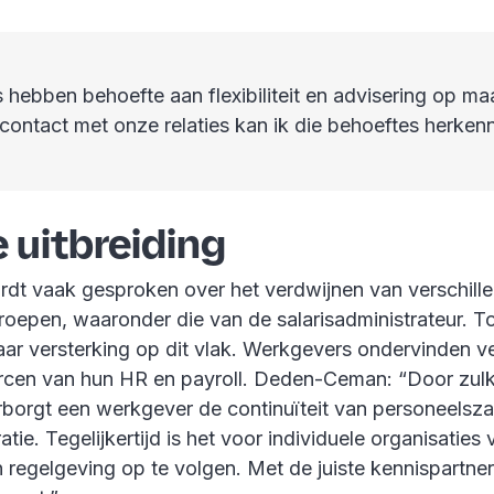
hebben behoefte aan flexibiliteit en advisering op ma
 contact met onze relaties kan ik die behoeftes herken
 uitbreiding
rdt vaak gesproken over het verdwijnen van verschill
roepen, waaronder die van de salarisadministrateur. T
aar versterking op dit vlak. Werkgevers ondervinden v
rcen van hun HR en payroll. Deden-Ceman: “Door zulke
borgt een werkgever de continuïteit van personeelsz
atie. Tegelijkertijd is het voor individuele organisaties
 regelgeving op te volgen. Met de juiste kennispartner 