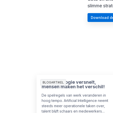
slimme stra
Download d
AI-technologie versnelt,
BLOGARTIKEL
mensen maken het verschil!
De spelregels van werk veranderen in
hoog tempo. Artificial Intelligence neemt
steeds meer operationele taken over,
talent blijft schaars en medewerkers