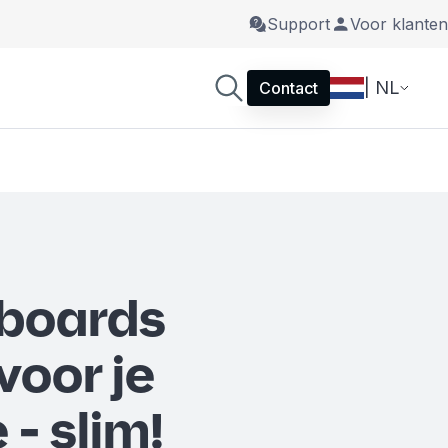
Support
Voor klanten
| NL
Contact
boards
voor je
 - slim!