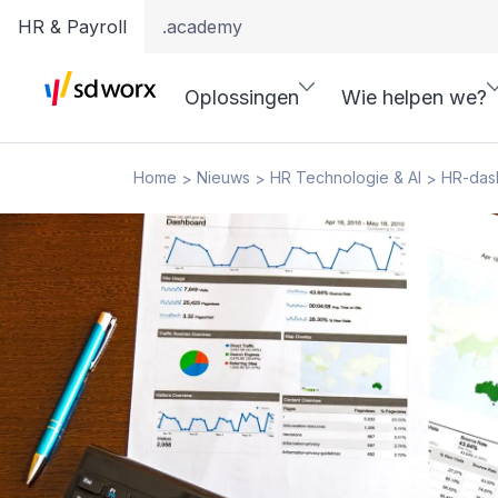
HR & Payroll
.academy
Oplossingen
Wie helpen we?
Home
Nieuws
HR Technologie & AI
HR-dash
>
>
>