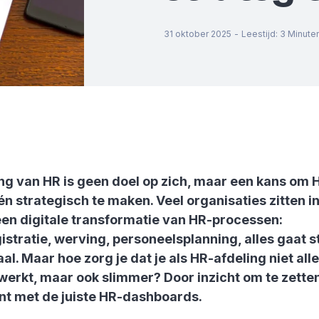
31 oktober 2025
-
Leestijd
:
3
Minute
ing van HR is geen doel op zich, maar een kans om 
 én strategisch te maken. Veel organisaties zitten 
een digitale transformatie van HR-processen:
stratie, werving, personeelsplanning, alles gaat 
aal. Maar hoe zorg je dat je als HR-afdeling niet all
 werkt, maar ook slimmer? Door inzicht om te zetten 
int met de juiste HR-dashboards.