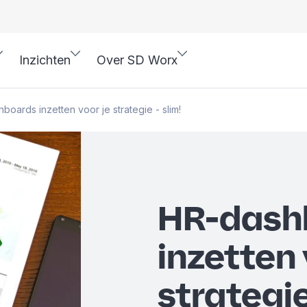
Inzichten
Over SD Worx
boards inzetten voor je strategie - slim!
HR-dash
inzetten 
strategie