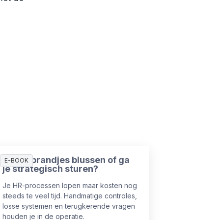
Blijf je brandjes blussen of ga
E-BOOK
je strategisch sturen?
Je HR-processen lopen maar kosten nog
steeds te veel tijd. Handmatige controles,
losse systemen en terugkerende vragen
houden je in de operatie.