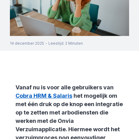
14 december 2025
-
Leestijd
:
2
Minuten
Vanaf nu is voor alle gebruikers van
Cobra HRM & Salaris
het mogelijk om
met één druk op de knop een integratie
op te zetten met arbodiensten die
werken met de Onvia
Verzuimapplicatie. Hiermee wordt het
verzuimproces nog eenvoudiger,