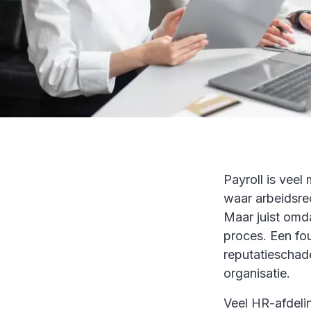
Payroll is veel
waar arbeidsrec
Maar juist omda
proces. Een fou
reputatieschad
organisatie.
Veel HR-afdelin