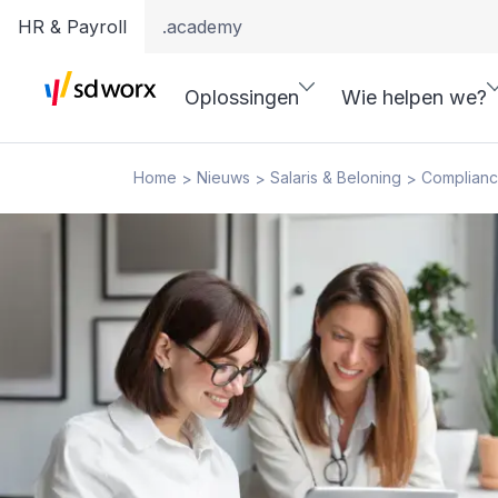
HR & Payroll
.academy
Oplossingen
Wie helpen we?
Home
Nieuws
Salaris & Beloning
Compliance
>
>
>