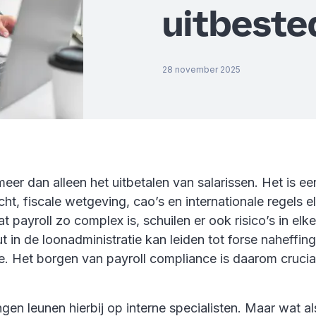
uitbeste
28 november 2025
 meer dan alleen het uitbetalen van salarissen. Het is 
ht, fiscale wetgeving, cao’s en internationale regels el
t payroll zo complex is, schuilen er ook risico’s in elk
t in de loonadministratie kan leiden tot forse naheffin
e. Het borgen van payroll compliance is daarom crucia
gen leunen hierbij op interne specialisten. Maar wat al