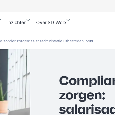
Inzichten
Over SD Worx
 zonder zorgen: salarisadministratie uitbesteden loont
Complia
zorgen:
salarisa