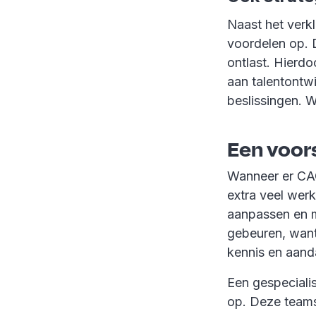
Naast het verkl
voordelen op. D
ontlast. Hierdo
aan talentontw
beslissingen. W
Een voor
Wanneer er CAO
extra veel werk
aanpassen en m
gebeuren, want 
kennis en aand
Een gespecialis
op. Deze teams