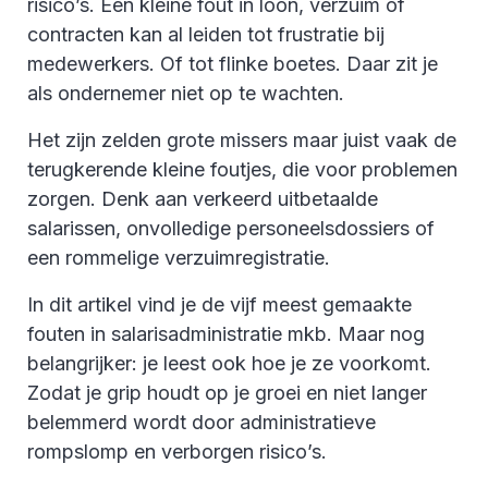
risico’s. Een kleine fout in loon, verzuim of
contracten kan al leiden tot frustratie bij
medewerkers. Of tot flinke boetes. Daar zit je
als ondernemer niet op te wachten.
Het zijn zelden grote missers maar juist vaak de
terugkerende kleine foutjes, die voor problemen
zorgen. Denk aan verkeerd uitbetaalde
salarissen, onvolledige personeelsdossiers of
een rommelige verzuimregistratie.
In dit artikel vind je de vijf meest gemaakte
fouten in salarisadministratie mkb. Maar nog
belangrijker: je leest ook hoe je ze voorkomt.
Zodat je grip houdt op je groei en niet langer
belemmerd wordt door administratieve
rompslomp en verborgen risico’s.