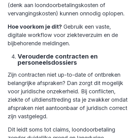
(denk aan loondoorbetalingskosten of
vervangingskosten) kunnen onnodig oplopen.
Hoe voorkom je dit?
Gebruik een vaste,
digitale workflow voor ziekteverzuim en de
bijbehorende meldingen.
Verouderde contracten en
personeelsdossiers
Zijn contracten niet up-to-date of ontbreken
belangrijke afspraken? Dan zorgt dit mogelijk
voor juridische onzekerheid. Bij conflicten,
ziekte of uitdiensttreding sta je zwakker omdat
afspraken niet aantoonbaar of juridisch correct
zijn vastgelegd.
Dit leidt soms tot claims, loondoorbetaling
zonder duidelijke grond en langdurige