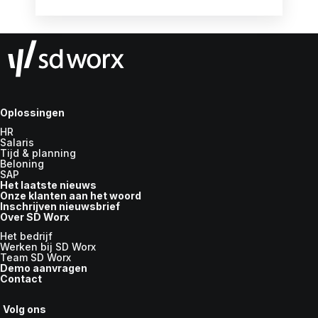
Oplossingen
HR
Salaris
Tijd & planning
Beloning
SAP
Het laatste nieuws
Onze klanten aan het woord
Inschrijven nieuwsbrief
Over SD Worx
Het bedrijf
Werken bij SD Worx
Team SD Worx
Demo aanvragen
Contact
Volg ons