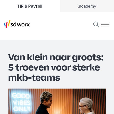
HR & Payroll
.academy
Van klein naar groots:
5 troeven voor sterke
mkb-teams