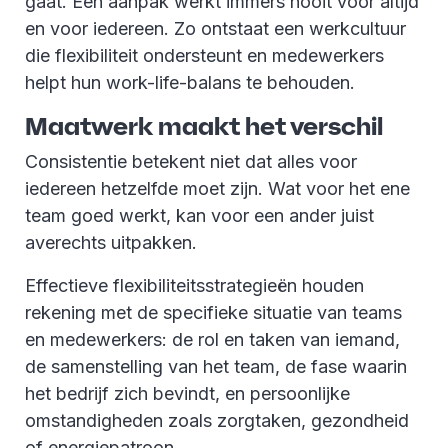
gaat. Eén aanpak werkt immers nooit voor altijd
en voor iedereen. Zo ontstaat een werkcultuur
die flexibiliteit ondersteunt en medewerkers
helpt hun work-life-balans te behouden.
Maatwerk maakt het verschil
Consistentie betekent niet dat alles voor
iedereen hetzelfde moet zijn. Wat voor het ene
team goed werkt, kan voor een ander juist
averechts uitpakken.
Effectieve flexibiliteitsstrategieën houden
rekening met de specifieke situatie van teams
en medewerkers: de rol en taken van iemand,
de samenstelling van het team, de fase waarin
het bedrijf zich bevindt, en persoonlijke
omstandigheden zoals zorgtaken, gezondheid
of energiepatroon.