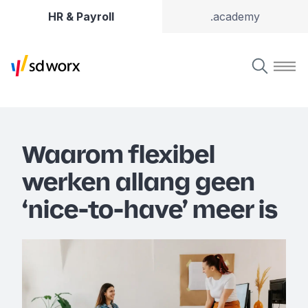
HR & Payroll
.academy
Waarom flexibel
werken allang geen
‘nice-to-have’ meer is