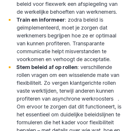
beleid voor flexwerk een afspiegeling van
de werkelijke behoeften van werknemers.
Train en informeer
: zodra beleid is
geïmplementeerd, moet je zorgen dat
werknemers begrijpen hoe ze er optimaal
van kunnen profiteren. Transparante
communicatie helpt misverstanden te
voorkomen en verhoogt de acceptatie.
Stem beleid af op rollen
: verschillende
rollen vragen om een wisselende mate van
flexibiliteit. Zo vergen klantgerichte rollen
vaste werktijden, terwijl anderen kunnen
profiteren van asynchrone werkroosters .
Om ervoor te zorgen dat dit functioneert, is
het essentieel om duidelijke beleidslijnen te
formuleren die het kader voor flexibiliteit
bepalen – met details over wie wat, hoe en