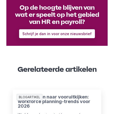
Op de hoogte blijven van
wat er speelt op het gebied
van HR en payroll?
Schrijf je dan in voor onze nieuwsbrief
Gerelateerde artikelen
Van plannen naar vooruitkijken:
BLOGARTIKEL
workforce planning-trends voor
2026