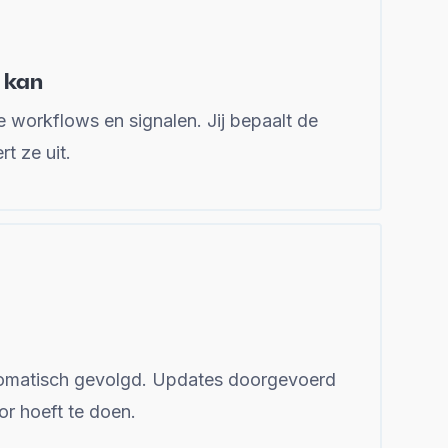
 kan
e workflows en signalen. Jij bepaalt de
t ze uit.
omatisch gevolgd. Updates doorgevoerd
or hoeft te doen.