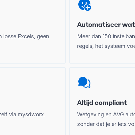
Automatiseer wat
 losse Excels, geen
Meer dan 150 instelbar
regels, het systeem voer
Altijd compliant
zelf via mysdworx.
Wetgeving en AVG aut
zonder dat je er iets vo