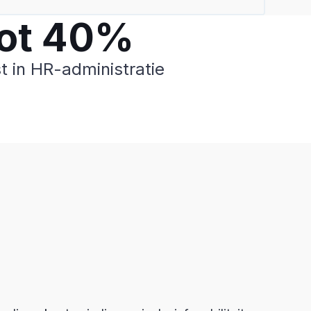
ot 40%
st in HR-administratie