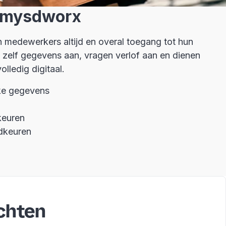
a mysdworx
medewerkers altijd en overal toegang tot hun
 zelf gegevens aan, vragen verlof aan en dienen
volledig digitaal.
ijke gegevens
keuren
dkeuren
ichten