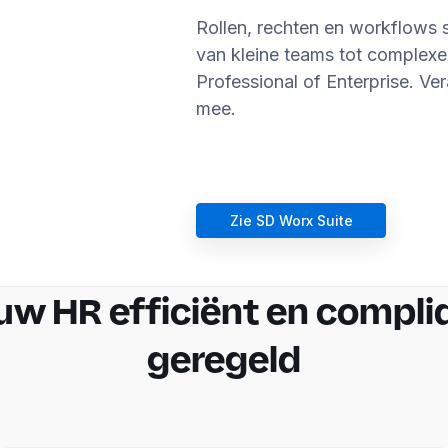
Rollen, rechten en workflows s
van kleine teams tot complexe 
Professional of Enterprise. V
mee.
Zie SD Worx Suite
uw HR efficiënt en compli
geregeld