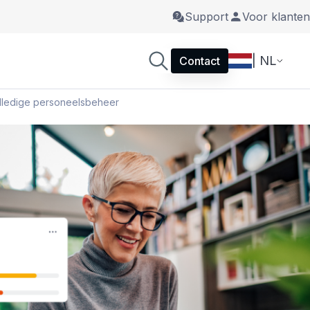
Support
Voor klanten
| NL
Contact
lledige personeelsbeheer