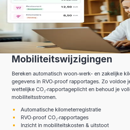
Mobiliteitswijzigingen
Bereken automatisch woon‑werk- en zakelijke kil
gegevens in RVO‑proof rapportages. Zo voldoe j
wettelijke CO₂‑rapportageplicht en behoud je volle
mobiliteitsstromen.
Automatische kilometerregistratie
RVO‑proof CO₂‑rapportages
Inzicht in mobiliteitskosten & uitstoot