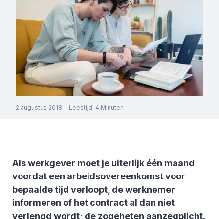
2 augustus 2018
-
Leestijd
:
4
Minuten
Als werkgever moet je uiterlijk één maand
voordat een arbeidsovereenkomst voor
bepaalde tijd verloopt, de werknemer
informeren of het contract al dan niet
verlengd wordt; de zogeheten aanzegplicht.