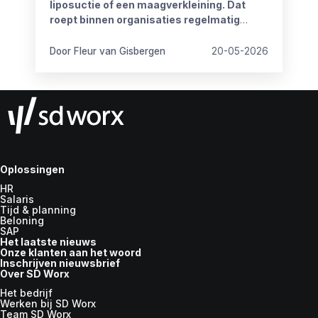
liposuctie of een maagverkleining. Dat
roept binnen organisaties regelmatig
vragen op.
Door Fleur van Gisbergen
20-05-2026
Oplossingen
HR
Salaris
Tijd & planning
Beloning
SAP
Het laatste nieuws
Onze klanten aan het woord
Inschrijven nieuwsbrief
Over SD Worx
Het bedrijf
Werken bij SD Worx
Team SD Worx