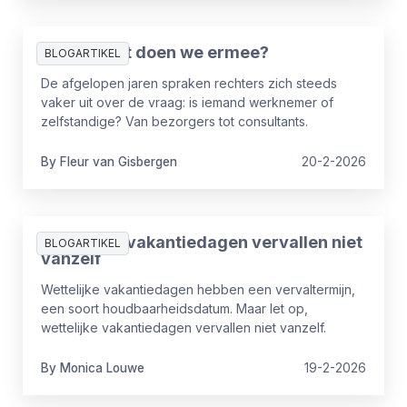
ZZP’er, wat doen we ermee?
BLOGARTIKEL
De afgelopen jaren spraken rechters zich steeds
vaker uit over de vraag: is iemand werknemer of
zelfstandige? Van bezorgers tot consultants.
By
Fleur
van Gisbergen
20-2-2026
Wettelijke vakantiedagen vervallen niet
BLOGARTIKEL
vanzelf
Wettelijke vakantiedagen hebben een vervaltermijn,
een soort houdbaarheidsdatum. Maar let op,
wettelijke vakantiedagen vervallen niet vanzelf.
By
Monica
Louwe
19-2-2026