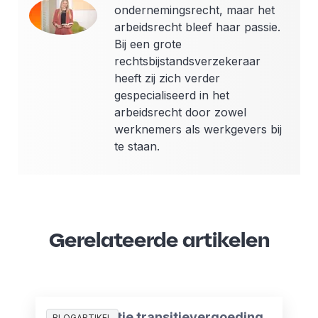
ondernemingsrecht, maar het
arbeidsrecht bleef haar passie.
Bij een grote
rechtsbijstandsverzekeraar
heeft zij zich verder
gespecialiseerd in het
arbeidsrecht door zowel
werknemers als werkgevers bij
te staan.
Gerelateerde artikelen
Compensatie transitievergoeding
BLOGARTIKEL