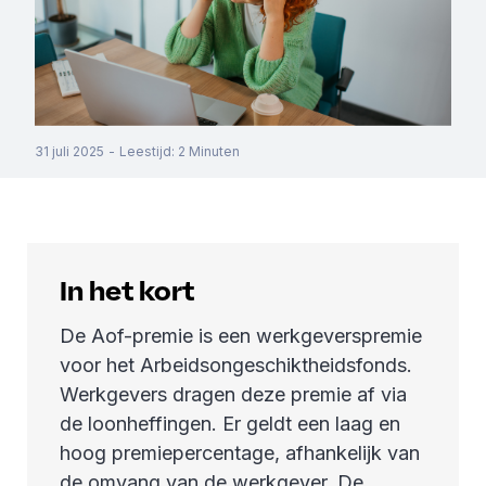
31 juli 2025
-
Leestijd
:
2
Minuten
In het kort
De Aof-premie is een werkgeverspremie
voor het Arbeidsongeschiktheidsfonds.
Werkgevers dragen deze premie af via
de loonheffingen. Er geldt een laag en
hoog premiepercentage, afhankelijk van
de omvang van de werkgever. De