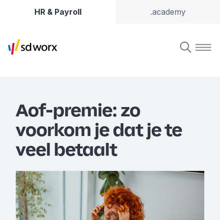
HR & Payroll
.academy
Aof-premie: zo
voorkom je dat je te
veel betaalt