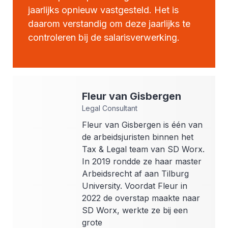
jaarlijks opnieuw vastgesteld. Het is
daarom verstandig om deze jaarlijks te
controleren bij de salarisverwerking.
Fleur
van Gisbergen
Legal Consultant
Fleur van Gisbergen is één van
de arbeidsjuristen binnen het
Tax & Legal team van SD Worx.
In 2019 rondde ze haar master
Arbeidsrecht af aan Tilburg
University. Voordat Fleur in
2022 de overstap maakte naar
SD Worx, werkte ze bij een
grote