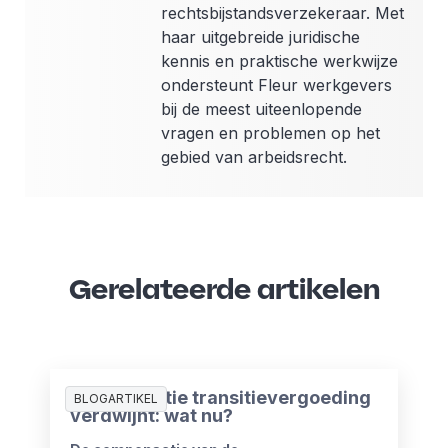
rechtsbijstandsverzekeraar. Met
haar uitgebreide juridische
kennis en praktische werkwijze
ondersteunt Fleur werkgevers
bij de meest uiteenlopende
vragen en problemen op het
gebied van arbeidsrecht.
Gerelateerde artikelen
Compensatie transitievergoeding
BLOGARTIKEL
verdwijnt: wat nu?