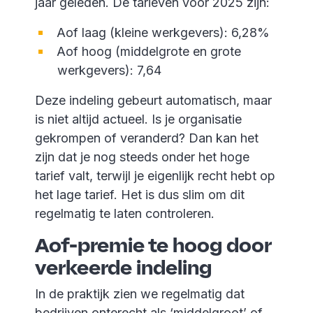
jaar geleden. De tarieven voor 2025 zijn:
Aof laag (kleine werkgevers): 6,28%
Aof hoog (middelgrote en grote
werkgevers): 7,64
Deze indeling gebeurt automatisch, maar
is niet altijd actueel. Is je organisatie
gekrompen of veranderd? Dan kan het
zijn dat je nog steeds onder het hoge
tarief valt, terwijl je eigenlijk recht hebt op
het lage tarief. Het is dus slim om dit
regelmatig te laten controleren.
Aof-premie te hoog door
verkeerde indeling
In de praktijk zien we regelmatig dat
bedrijven onterecht als ‘middelgroot’ of