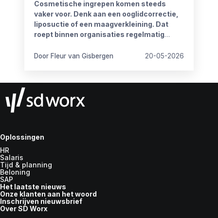
Cosmetische ingrepen komen steeds
vaker voor. Denk aan een ooglidcorrectie,
liposuctie of een maagverkleining. Dat
roept binnen organisaties regelmatig
vragen op.
Door Fleur van Gisbergen
20-05-2026
Oplossingen
HR
Salaris
Tijd & planning
Beloning
SAP
Het laatste nieuws
Onze klanten aan het woord
Inschrijven nieuwsbrief
Over SD Worx