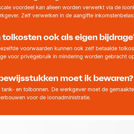
scale voordeel kan alleen worden verwerkt via de loon
kgever. Zelf verwerken in de aangifte inkomstenbelasti
 tolkosten ook als eigen bijdrage
ezelfde voorwaarden kunnen ook zelf betaalde tolkos
age voor privégebruik in mindering worden gebracht o
bewijsstukken moet ik bewaren?
e tank- en tolbonnen. De werkgever moet de gemaakte
erbouwen voor de loonadministratie.