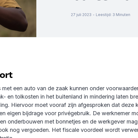
27 juli 2023
-
Leestijd
:
3
Minuten
kort
met een auto van de zaak kunnen onder voorwaarden
k- en tolkosten in het buitenland in mindering laten b
elling. Hiervoor moet vooraf zijn afgesproken dat deze 
een eigen bijdrage voor privégebruik. De werknemer m
nen onderbouwen met bonnetjes en de werkgever mag
 ook nog vergoeden. Het fiscale voordeel wordt verwer