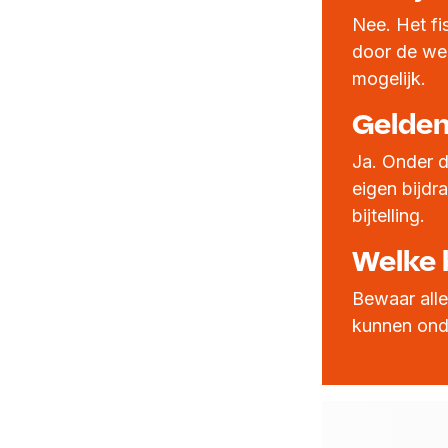
Nee. Het fi
door de wer
mogelijk.
Gelden
Ja. Onder d
eigen bijdr
bijtelling.
Welke 
Bewaar all
kunnen ond