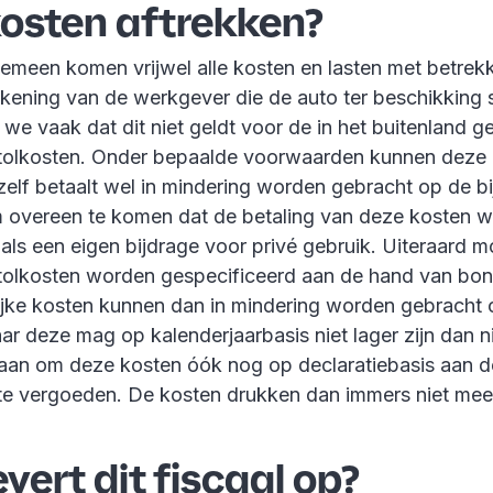
osten aftrekken?
gemeen komen vrijwel alle kosten en lasten met betrek
kening van de werkgever die de auto ter beschikking st
n we vaak dat dit niet geldt voor de in het buitenland 
 tolkosten. Onder bepaalde voorwaarden kunnen deze 
lf betaalt wel in mindering worden gebracht op de bij
om overeen te komen dat de betaling van deze kosten w
ls een eigen bijdrage voor privé gebruik. Uiteraard 
 tolkosten worden gespecificeerd aan de hand van bon
jke kosten kunnen dan in mindering worden gebracht 
maar deze mag op kalenderjaarbasis niet lager zijn dan nih
taan om deze kosten óók nog op declaratiebasis aan d
e vergoeden. De kosten drukken dan immers niet mee
vert dit fiscaal op?