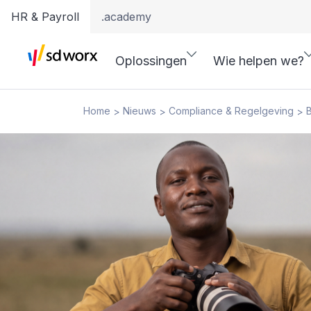
HR & Payroll
.academy
Oplossingen
Wie helpen we?
Home
Nieuws
Compliance & Regelgeving
B
>
>
>