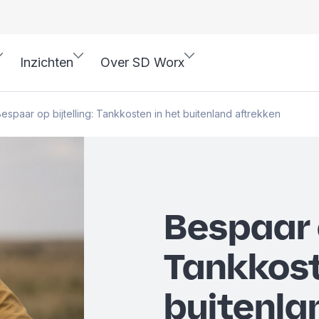
Inzichten
Over SD Worx
espaar op bijtelling: Tankkosten in het buitenland aftrekken
Bespaar o
Tankkost
buitenla