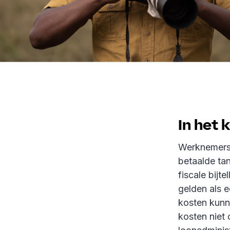
In het 
Werknemers 
betaalde tan
fiscale bijt
gelden als 
kosten kun
kosten niet