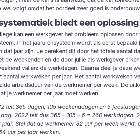
e wel volgt omdat het oordeel zeer goed is onderbouw
systematiek biedt een oplossing
llege kan een werkgever het probleem oplossen door 
steem. In het jaarurensysteem wordt als eerst bepaald
 dat jaar zijn. Je berekent dit door het totale aantal d
t de weekenden en de door jullie als werkgever erke
t weekend vallen: de werkdagen. Daarna deel je deze 
het aantal werkweken per jaar. Het aantal werkweken v
lde arbeidsduur van de werknemer per week. De uitko
dat je werknemer per jaar moet werken.
22 telt 365 dagen, 105 weekenddagen en 5 feestdage
ag. 2022 telt dus 365 – 105 – 6 = 260 werkdagen. 
jaar. Stel dat de werknemer 32 uur per week werkt,
4 uur per jaar werken.