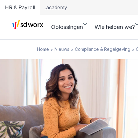
HR & Payroll
.academy
Oplossingen
Wie helpen we?
Home
Nieuws
Compliance & Regelgeving
C
>
>
>