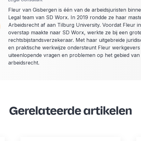
Fleur van Gisbergen is één van de arbeidsjuristen binn
Legal team van SD Worx. In 2019 rondde ze haar mast
Arbeidsrecht af aan Tilburg University. Voordat Fleur i
overstap maakte naar SD Worx, werkte ze bij een grot
rechtsbijstandsverzekeraar. Met haar uitgebreide juridi
en praktische werkwijze ondersteunt Fleur werkgevers 
uiteenlopende vragen en problemen op het gebied van
arbeidsrecht.
Gerelateerde artikelen