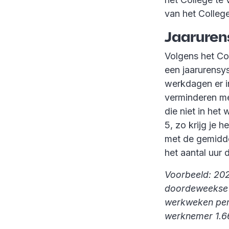
van het Colleg
Jaaruren
Volgens het Co
een jaarurensy
werkdagen er in
verminderen me
die niet in he
5, zo krijg je 
met de gemidde
het aantal uur 
Voorbeeld: 20
doordeweekse d
werkweken per 
werknemer 1.66