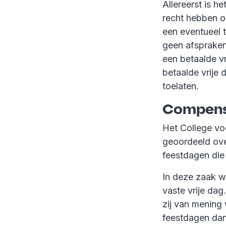
Allereerst is 
recht hebben op
een eventueel t
geen afspraken
een betaalde vr
betaalde vrije
toelaten.
Compensa
Het College vo
geoordeeld ove
feestdagen die
In deze zaak w
vaste vrije da
zij van mening 
feestdagen dan