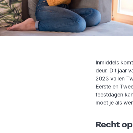
Inmiddels komt
deur. Dit jaar
2023 vallen T
Eerste en Twe
feestdagen kan
moet je als we
Recht op 