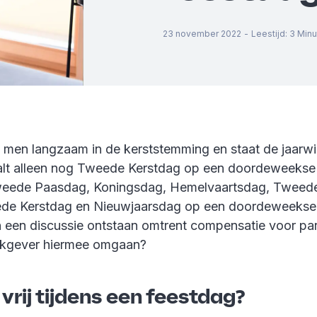
23 november 2022
-
Leestijd
:
3
Minu
 men langzaam in de kerststemming en staat de jaarwi
 valt alleen nog Tweede Kerstdag op een doordeweekse
weede Paasdag, Koningsdag, Hemelvaartsdag, Tweede
ede Kerstdag en Nieuwjaarsdag op een doordeweekse
 een discussie ontstaan omtrent compensatie voor par
rkgever hiermee omgaan?
vrij tijdens een feestdag?