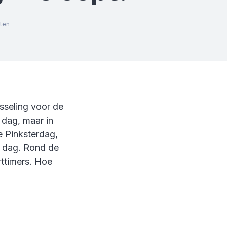
ten
sseling voor de
 dag, maar in
 Pinksterdag,
 dag. Rond de
ttimers. Hoe