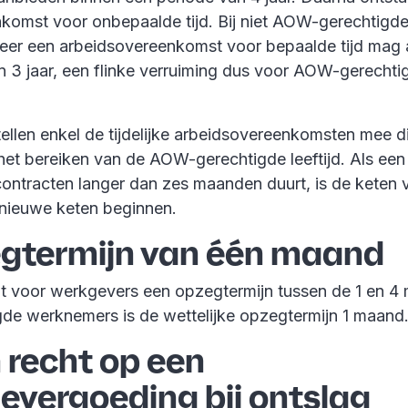
komst voor onbepaalde tijd. Bij niet AOW-gerechtig
 keer een arbeidsovereenkomst voor bepaalde tijd mag 
n 3 jaar, een flinke verruiming dus voor AOW-gerechti
ellen enkel de tijdelijke arbeidsovereenkomsten mee di
et bereiken van de AOW-gerechtigde leeftijd. Als een
 contracten langer dan zes maanden duurt, is de keten
 nieuwe keten beginnen.
egtermijn van één maand
dt voor werkgevers een opzegtermijn tussen de 1 en 4
e werknemers is de wettelijke opzegtermijn 1 maand
 recht op een
ievergoeding bij ontslag