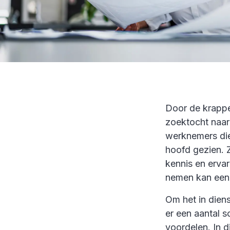
Door de krappe
zoektocht naa
werknemers die
hoofd gezien. 
kennis en erva
nemen kan een o
Om het in dien
er een aantal s
voordelen. In d