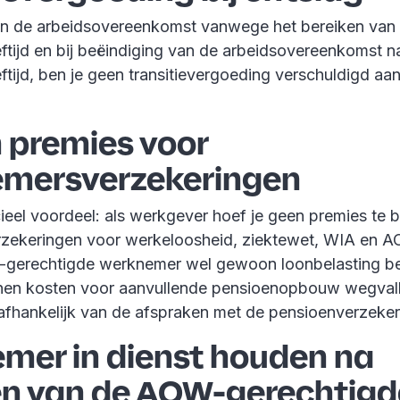
van de arbeidsovereenkomst vanwege het bereiken va
eftijd en bij beëindiging van de arbeidsovereenkomst
ftijd, ben je geen transitievergoeding verschuldigd aa
 premies voor
mersverzekeringen
ieel voordeel: als werkgever hoef je geen premies te 
ekeringen voor werkeloosheid, ziektewet, WIA en A
gerechtigde werknemer wel gewoon loonbelasting be
en kosten voor aanvullende pensioenopbouw wegvalle
d afhankelijk van de afspraken met de pensioenverzeker
mer in dienst houden na
en van de AOW-gerechtigd