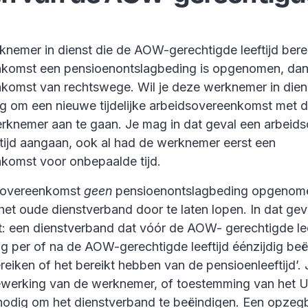
nemer in dienst die de AOW-gerechtigde leeftijd berei
komst een pensioenontslagbeding is opgenomen, dan 
komst van rechtswege. Wil je deze werknemer in dien
dig om een nieuwe tijdelijke arbeidsovereenkomst met
rknemer aan te gaan. Je mag in dat geval een arbei
tijd aangaan, ook al had de werknemer eerst een
komst voor onbepaalde tijd.
dsovereenkomst
geen
pensioenontslagbeding opgenome
et oude dienstverband door te laten lopen. In dat gev
t: een dienstverband dat vóór de AOW- gerechtigde leef
 per of na de AOW-gerechtigde leeftijd éénzijdig be
eiken of het bereikt hebben van de pensioenleeftijd’.
werking van de werknemer, of toestemming van het 
nodig om het dienstverband te beëindigen. Een opzegb