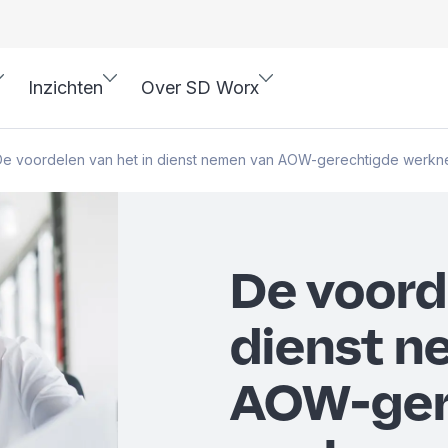
Inzichten
Over SD Worx
De voordelen van het in dienst nemen van AOW-gerechtigde werk
De voord
dienst n
AOW-ger