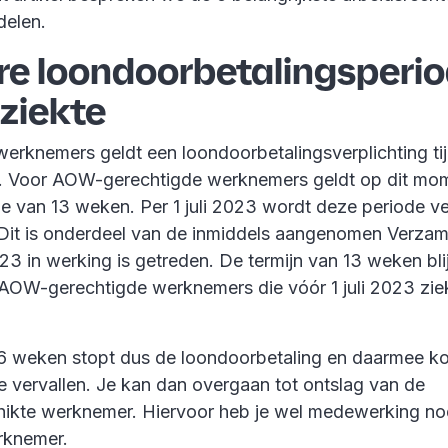
delen.
ere loondoorbetalingsperi
 ziekte
werknemers geldt een loondoorbetalingsverplichting ti
. Voor AOW-gerechtigde werknemers geldt op dit mo
de van 13 weken. Per 1 juli 2023 wordt deze periode ve
Dit is onderdeel van de inmiddels aangenomen Verza
023 in werking is getreden. De termijn van 13 weken bli
AOW-gerechtigde werknemers die vóór 1 juli 2023 zi
6 weken stopt dus de loondoorbetaling en daarmee k
 vervallen. Je kan dan overgaan tot ontslag van de
ikte werknemer. Hiervoor heb je wel medewerking no
rknemer.