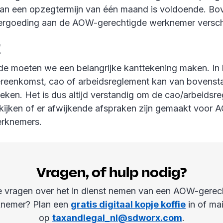
an een opzegtermijn van één maand is voldoende. Bov
vergoeding aan de AOW-gerechtigde werknemer versch
t
de moeten we een belangrijke kanttekening maken. In 
reenkomst, cao of arbeidsreglement kan van bovenst
ken. Het is dus altijd verstandig om de cao/arbeidsre
 kijken of er afwijkende afspraken zijn gemaakt voor
erknemers.
Vragen, of hulp nodig?
e vragen over het in dienst nemen van een AOW-gerec
nemer? Plan een
gratis digitaal kopje koffie
in of mai
op
taxandlegal_nl@sdworx.com
.