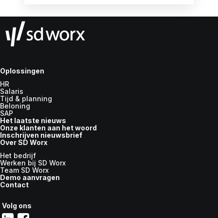
Oplossingen
HR
Salaris
Tijd & planning
Beloning
SAP
Het laatste nieuws
Onze klanten aan het woord
Inschrijven nieuwsbrief
Over SD Worx
Het bedrijf
Werken bij SD Worx
Team SD Worx
Demo aanvragen
Contact
Volg ons