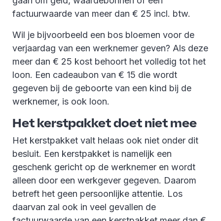
gaan om geld, waardebonnen of een
factuurwaarde van meer dan € 25 incl. btw.
Wil je bijvoorbeeld een bos bloemen voor de
verjaardag van een werknemer geven? Als deze
meer dan € 25 kost behoort het volledig tot het
loon. Een cadeaubon van € 15 die wordt
gegeven bij de geboorte van een kind bij de
werknemer, is ook loon.
Het kerstpakket doet niet mee
Het kerstpakket valt helaas ook niet onder dit
besluit. Een kerstpakket is namelijk een
geschenk gericht op de werknemer en wordt
alleen door een werkgever gegeven. Daarom
betreft het geen persoonlijke attentie. Los
daarvan zal ook in veel gevallen de
factuurwaarde van een kerstpakket meer dan €