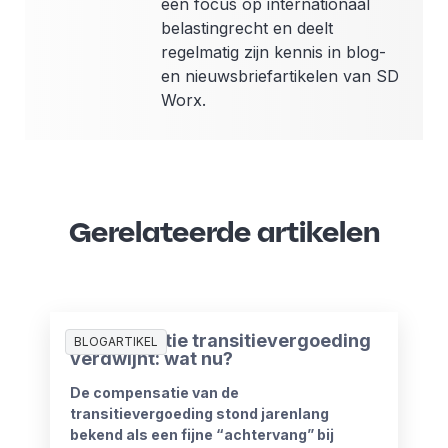
een focus op internationaal
belastingrecht en deelt
regelmatig zijn kennis in blog-
en nieuwsbriefartikelen van SD
Worx.
Gerelateerde artikelen
Compensatie transitievergoeding
BLOGARTIKEL
verdwijnt: wat nu?
De compensatie van de
transitievergoeding stond jarenlang
bekend als een fijne “achtervang” bij