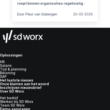
roept binnen organisaties regelmatig
vragen op.
Door Fleur van Gisbergen
20-05-2026
Oplossingen
HR
Salaris
Tijd & planning
Beloning
SAP
Het laatste nieuws
Onze klanten aan het woord
Inschrijven nieuwsbrief
Over SD Worx
Het bedrijf
Werken bij SD Worx
Team SD Worx
Demo aanvragen