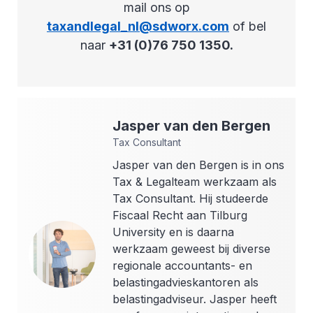
mail ons op
taxandlegal_nl@sdworx.com
of bel
naar
+31 (0)76 750 1350.
Jasper
van den Bergen
Tax Consultant
Jasper van den Bergen is in ons
Tax & Legalteam werkzaam als
Tax Consultant. Hij studeerde
Fiscaal Recht aan Tilburg
University en is daarna
werkzaam geweest bij diverse
regionale accountants- en
belastingadvieskantoren als
belastingadviseur. Jasper heeft