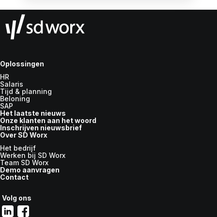
Oplossingen
HR
Salaris
Tijd & planning
Beloning
SAP
Het laatste nieuws
Onze klanten aan het woord
Inschrijven nieuwsbrief
Over SD Worx
Het bedrijf
Werken bij SD Worx
Team SD Worx
Demo aanvragen
Contact
Volg ons