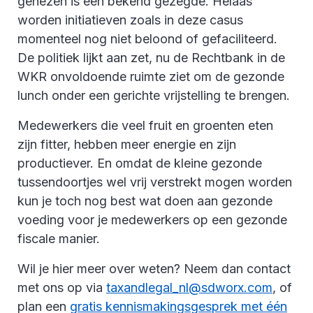
genezen is een bekend gezegde. Helaas
worden initiatieven zoals in deze casus
momenteel nog niet beloond of gefaciliteerd.
De politiek lijkt aan zet, nu de Rechtbank in de
WKR onvoldoende ruimte ziet om de gezonde
lunch onder een gerichte vrijstelling te brengen.
Medewerkers die veel fruit en groenten eten
zijn fitter, hebben meer energie en zijn
productiever. En omdat de kleine gezonde
tussendoortjes wel vrij verstrekt mogen worden
kun je toch nog best wat doen aan gezonde
voeding voor je medewerkers op een gezonde
fiscale manier.
Wil je hier meer over weten? Neem dan contact
met ons op via
taxandlegal_nl@sdworx.com
, of
plan een
gratis kennismakingsgesprek met één