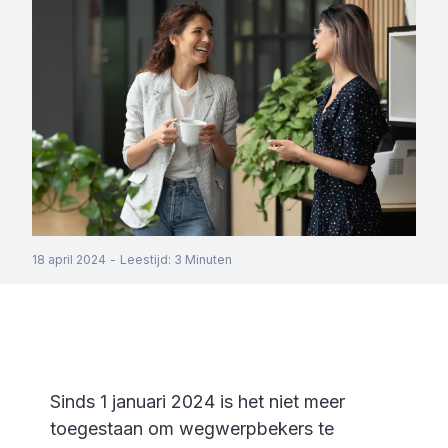
18 april 2024
-
Leestijd
:
3
Minuten
Sinds 1 januari 2024 is het niet meer
toegestaan om wegwerpbekers te