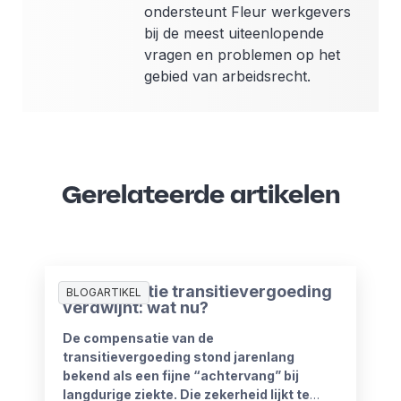
ondersteunt Fleur werkgevers
bij de meest uiteenlopende
vragen en problemen op het
gebied van arbeidsrecht.
Gerelateerde artikelen
Compensatie transitievergoeding
BLOGARTIKEL
verdwijnt: wat nu?
De compensatie van de
transitievergoeding stond jarenlang
bekend als een fijne “achtervang” bij
langdurige ziekte. Die zekerheid lijkt te