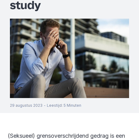
study
29 augustus 2023
-
Leestijd
:
5
Minuten
(Seksueel) grensoverschrijdend gedrag is een