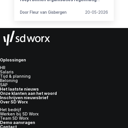
vragen op.
Door Fleur van Gisbergen
20-05-2026
Oplossingen
HR
Salaris
Tijd & planning
Beloning
SAP
Het laatste nieuws
Onze klanten aan het woord
Inschrijven nieuwsbrief
Over SD Worx
Het bedrijf
Werken bij SD Worx
Team SD Worx
Demo aanvragen
Contact