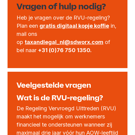
Vragen of hulp nodig?
Heb je vragen over de RVU-regeling?
Plan een
gratis digitaal kopje koffie
in,
mail ons
op
taxandlegal_nl@sdworx.com
of
bel naar
+31 (0)76 750 1350.
Veelgestelde vragen
Wat is de RVU-regeling?
De Regeling Vervroegd Uittreden (RVU)
maakt het mogelijk om werknemers
financieel te ondersteunen wanneer zij
maximaal drie jaar vóór hun AOW-leeftijd