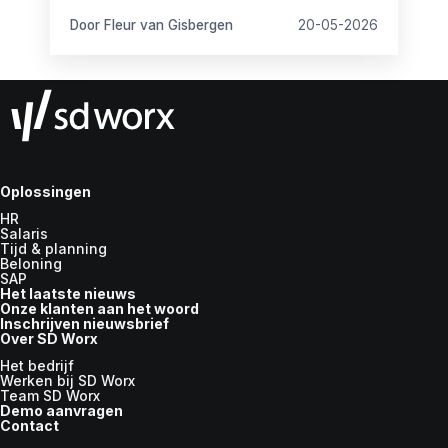
vragen op.
Door Fleur van Gisbergen
20-05-2026
Oplossingen
HR
Salaris
Tijd & planning
Beloning
SAP
Het laatste nieuws
Onze klanten aan het woord
Inschrijven nieuwsbrief
Over SD Worx
Het bedrijf
Werken bij SD Worx
Team SD Worx
Demo aanvragen
Contact