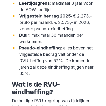
Leeftijdsgrens:
maximaal 3 jaar voor
de AOW-leeftijd.
Vrijgesteld bedrag 2025:
€ 2.273,-
bruto per maand. € 2.573,- in 2026,
zonder pseudo-eindheffing.
Duur:
maximaal 36 maanden per
werknemer.
Pseudo-eindheffing:
alles boven het
vrijgestelde bedrag valt onder de
RVU-heffing van 52%. De komende
jaren zal deze eindheffing stijgen naar
65%.
Wat is de RVU-
eindheffing?
De huidige RVU-regeling was tijdelijk en