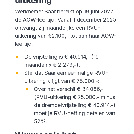
uitkering
Werknemer Saar bereikt op 18 juni 2027
de AOW-leeftijd. Vanaf 1 december 2025
ontvangt zij maandelijks een RVU-
uitkering van €2.100,- tot aan haar AOW-
leeftijd.
De vrijstelling is € 40.914,- (19
maanden x € 2.273,-).
Stel dat Saar een eenmalige RVU-
uitkering krijgt van € 75.000,-:
Over het verschil € 34.086,-
(RVU-uitkering € 75.000,- minus
de drempelvrijstelling € 40.914,-)
moet je RVU-heffing betalen van
52%.