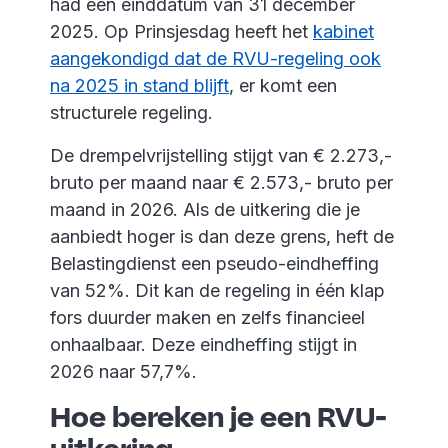
had een einddatum van 31 december
2025. Op Prinsjesdag heeft het
kabinet
aangekondigd dat de RVU-regeling ook
na 2025 in stand blijft
, er komt een
structurele regeling.
De drempelvrijstelling stijgt van € 2.273,-
bruto per maand naar € 2.573,- bruto per
maand in 2026. Als de uitkering die je
aanbiedt hoger is dan deze grens, heft de
Belastingdienst een pseudo-eindheffing
van 52%. Dit kan de regeling in één klap
fors duurder maken en zelfs financieel
onhaalbaar. Deze eindheffing stijgt in
2026 naar 57,7%.
Hoe bereken je een RVU-