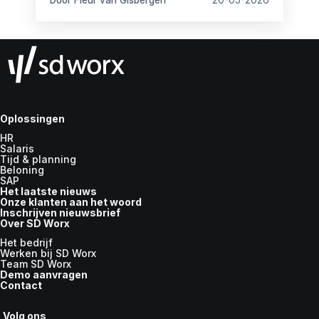
Door Fleur van Gisbergen
20-05-2026
Oplossingen
HR
Salaris
Tijd & planning
Beloning
SAP
Het laatste nieuws
Onze klanten aan het woord
Inschrijven nieuwsbrief
Over SD Worx
Het bedrijf
Werken bij SD Worx
Team SD Worx
Demo aanvragen
Contact
Volg ons