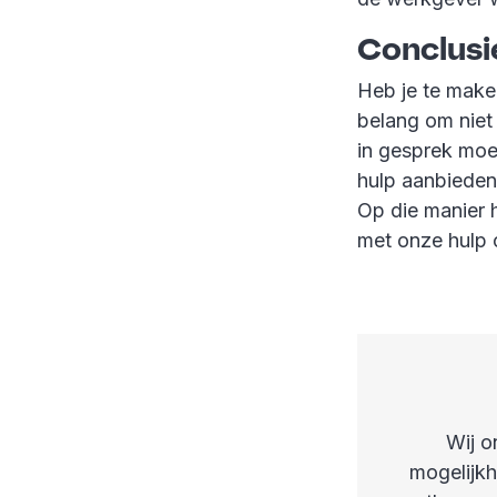
Conclusi
Heb je te make
belang om niet
in gesprek moe
hulp aanbieden
Op die manier h
met onze hulp 
Wij o
mogelijkh