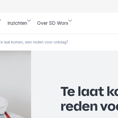
Inzichten
Over SD Worx
e laat komen, een reden voor ontslag?
Te laat 
reden vo