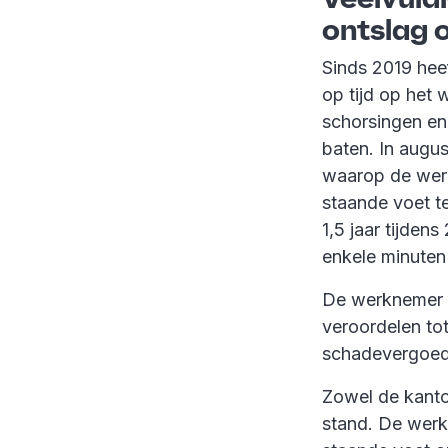
ontslag 
Sinds 2019 hee
op tijd op het 
schorsingen en
baten. In augu
waarop de wer
staande voet t
1,5 jaar tijden
enkele minuten 
De werknemer s
veroordelen tot
schadevergoedi
Zowel de kanto
stand. De werk