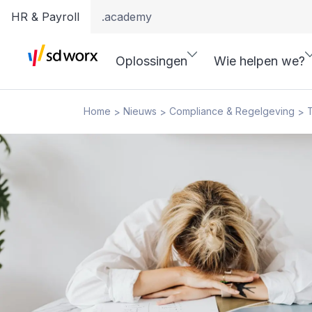
HR & Payroll
.academy
Oplossingen
Wie helpen we?
Home
Nieuws
Compliance & Regelgeving
T
>
>
>