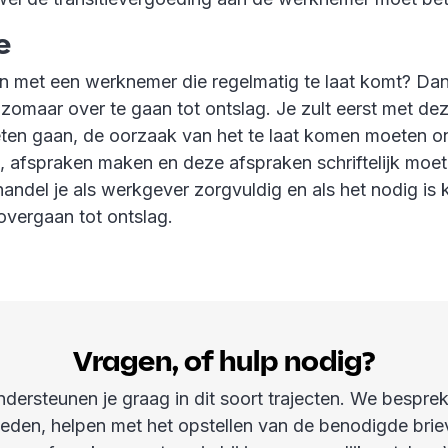
e
n met een werknemer die regelmatig te laat komt? Dan
 zomaar over te gaan tot ontslag. Je zult eerst met d
ten gaan, de oorzaak van het te laat komen moeten 
, afspraken maken en deze afspraken schriftelijk moe
andel je als werkgever zorgvuldig en als het nodig is 
overgaan tot ontslag.
Vragen, of hulp nodig?
ndersteunen je graag in dit soort trajecten. We bespre
eden, helpen met het opstellen van de benodigde brie