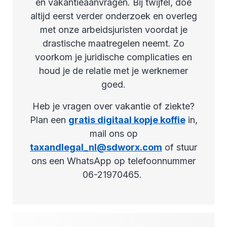
en vakantieaanvragen. Bij twijfel, doe
altijd eerst verder onderzoek en overleg
met onze arbeidsjuristen voordat je
drastische maatregelen neemt. Zo
voorkom je juridische complicaties en
houd je de relatie met je werknemer
goed.
Heb je vragen over vakantie of ziekte?
Plan een
gratis digitaal kopje koffie
in,
mail ons op
taxandlegal_nl@sdworx.com
of stuur
ons een WhatsApp op telefoonnummer
06-21970465.