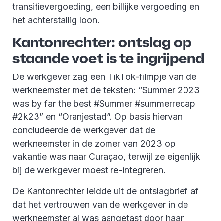
transitievergoeding, een billijke vergoeding en
het achterstallig loon.
Kantonrechter: ontslag op
staande voet is te ingrijpend
De werkgever zag een TikTok-filmpje van de
werkneemster met de teksten: “Summer 2023
was by far the best #Summer #summerrecap
#2k23” en “Oranjestad”. Op basis hiervan
concludeerde de werkgever dat de
werkneemster in de zomer van 2023 op
vakantie was naar Curaçao, terwijl ze eigenlijk
bij de werkgever moest re-integreren.
De Kantonrechter leidde uit de ontslagbrief af
dat het vertrouwen van de werkgever in de
werkneemster al was aangetast door haar