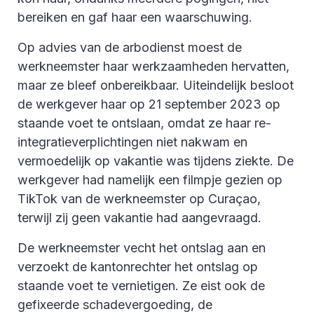
bereiken en gaf haar een waarschuwing.
Op advies van de arbodienst moest de
werkneemster haar werkzaamheden hervatten,
maar ze bleef onbereikbaar. Uiteindelijk besloot
de werkgever haar op 21 september 2023 op
staande voet te ontslaan, omdat ze haar re-
integratieverplichtingen niet nakwam en
vermoedelijk op vakantie was tijdens ziekte. De
werkgever had namelijk een filmpje gezien op
TikTok van de werkneemster op Curaçao,
terwijl zij geen vakantie had aangevraagd.
De werkneemster vecht het ontslag aan en
verzoekt de kantonrechter het ontslag op
staande voet te vernietigen. Ze eist ook de
gefixeerde schadevergoeding, de