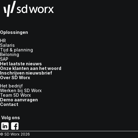
Oplossingen
HR
Salaris
Tijd & planning
Beloning
SAP
Het laatste nieuws
Onze klanten aan het woord
Inschrijven nieuwsbrief
Over SD Worx
Het bedrijf
Werken bij SD Worx
Team SD Worx
Demo aanvragen
Contact
Volg ons
© SD Worx
2026