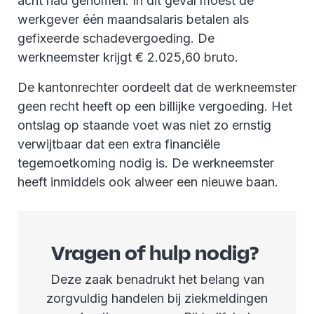
acht had genomen. In dit geval moest de
werkgever één maandsalaris betalen als
gefixeerde schadevergoeding. De
werkneemster krijgt € 2.025,60 bruto.
De kantonrechter oordeelt dat de werkneemster
geen recht heeft op een billijke vergoeding. Het
ontslag op staande voet was niet zo ernstig
verwijtbaar dat een extra financiële
tegemoetkoming nodig is. De werkneemster
heeft inmiddels ook alweer een nieuwe baan.
Vragen of hulp nodig?
Deze zaak benadrukt het belang van
zorgvuldig handelen bij ziekmeldingen