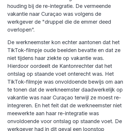
houding bij de re-integratie. De vermeende
vakantie naar Curaçao was volgens de
werkgever de "druppel die de emmer deed
overlopen”.
De werkneemster kon echter aantonen dat het
TikTok-filmpje oude beelden bevatte en dat ze
niet tijdens haar ziekte op vakantie was.
Hierdoor oordeelt de Kantonrechter dat het
ontslag op staande voet onterecht was. Het
TikTok-filmpje was onvoldoende bewijs om aan
te tonen dat de werkneemster daadwerkelijk op
vakantie was naar Curaçao terwijl ze moest re-
integreren. En het feit dat de werkneemster niet
meewerkte aan haar re-integratie was
onvoldoende voor ontslag op staande voet. De
werkgever had in dit geval een loonstop