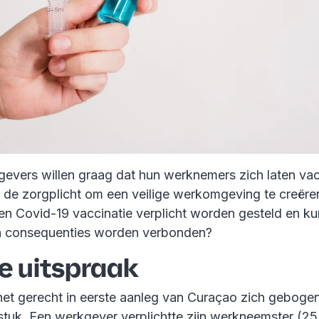
vers willen graag dat hun werknemers zich laten vacc
de zorgplicht om een veilige werkomgeving te creëre
en Covid-19 vaccinatie verplicht worden gesteld en k
en consequenties worden verbonden?
e uitspraak
het gerecht in eerste aanleg van Curaçao zich geboge
stuk. Een werkgever verplichtte zijn werkneemster (25 j