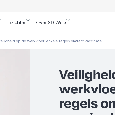
Inzichten
Over SD Worx
eiligheid op de werkvloer: enkele regels omtrent vaccinatie
Veilighei
werkvloe
regels o