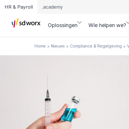
HR & Payroll
.academy
Oplossingen
Wie helpen we?
Home
Nieuws
Compliance & Regelgeving
V
>
>
>