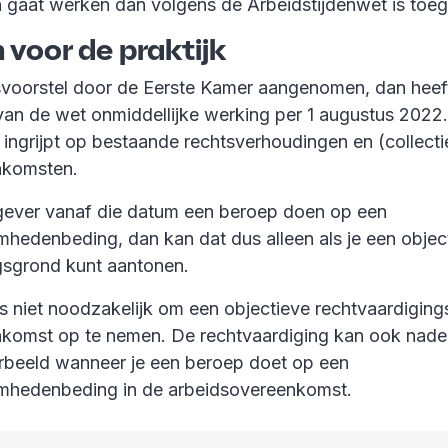
 gaat werken dan volgens de Arbeidstijdenwet is toeg
 voor de praktijk
voorstel door de Eerste Kamer aangenomen, dan heef
van de wet onmiddellijke werking per 1 augustus 2022
 ingrijpt op bestaande rechtsverhoudingen en (collecti
nkomsten.
kgever vanaf die datum een beroep doen op een
edenbeding, dan kan dat dus alleen als je een objec
gsgrond kunt aantonen.
ns niet noodzakelijk om een objectieve rechtvaardiging
nkomst op te nemen. De rechtvaardiging kan ook nad
rbeeld wanneer je een beroep doet op een
hedenbeding in de arbeidsovereenkomst.