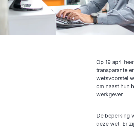
Op 19 april he
transparante e
wetsvoorstel w
om naast hun h
werkgever.
De beperking v
deze wet. Er zi