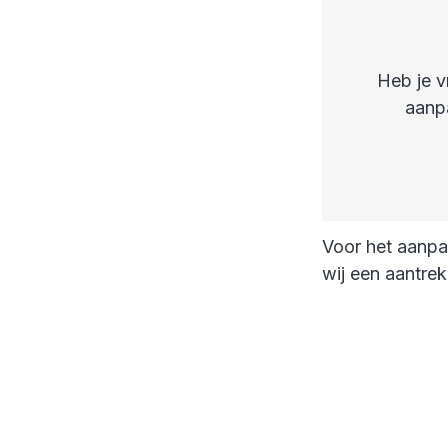
Heb je v
aanp
Voor het aanp
wij een aantrekk