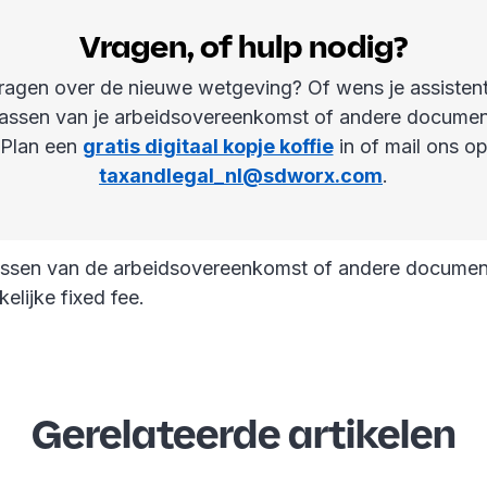
Vragen, of hulp nodig?
ragen over de nieuwe wetgeving? Of wens je assistenti
assen van je arbeidsovereenkomst of andere docume
Plan een
gratis digitaal kopje koffie
in of mail ons o
taxandlegal_nl@sdworx.com
.
assen van de arbeidsovereenkomst of andere documen
elijke fixed fee.
Gerelateerde artikelen