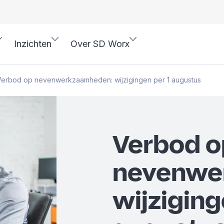
Inzichten
Over SD Worx
Verbod op nevenwerkzaamheden: wijzigingen per 1 augustus
Verbod o
nevenwe
wijziging