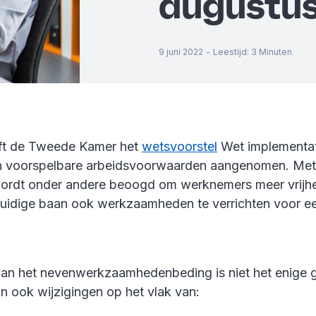
augustu
9 juni 2022
-
Leestijd
:
3
Minuten
eft de Tweede Kamer het
wetsvoorstel
Wet implementati
n voorspelbare arbeidsvoorwaarden aangenomen. Met 
ordt onder andere beoogd om werknemers meer vrijhe
uidige baan ook werkzaamheden te verrichten voor e
an het nevenwerkzaamhedenbeding is niet het enige 
jn ook wijzigingen op het vlak van: