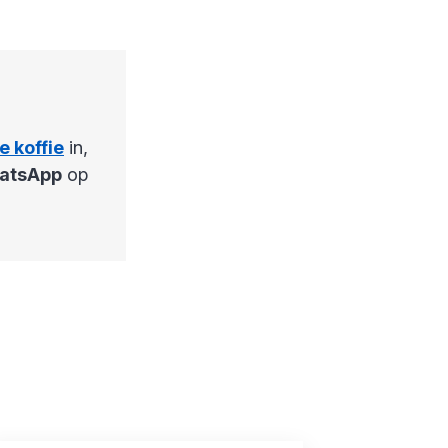
e koffie
in,
atsApp
op