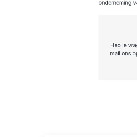
onderneming va
Heb je vra
mail ons 