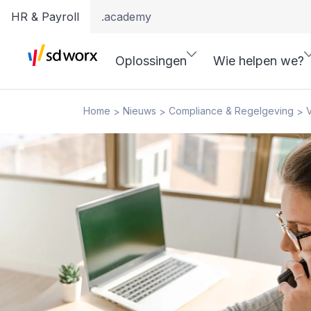
HR & Payroll
.academy
Oplossingen
Wie helpen we?
Home
Nieuws
Compliance & Regelgeving
>
>
>