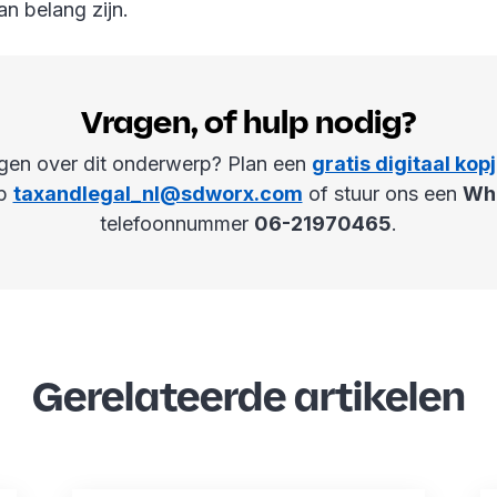
n belang zijn.
Vragen, of hulp nodig?
gen over dit onderwerp? Plan een
gratis digitaal kopj
op
taxandlegal_nl@sdworx.com
of stuur ons een
Wh
telefoonnummer
06-21970465
.
Gerelateerde artikelen