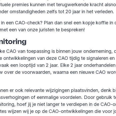
ntuele premies kunnen met terugwerkende kracht alsn
der omstandigheden zelfs tot 20 jaar in het verleden.
 in een CAO-check? Plan dan snel een kopje koffie in
met een van onze juristen te bespreken!
itoring
lke CAO van toepassing is binnen jouw onderneming, 
de ontwikkelingen van deze CAO tijdig te signaleren en
aak een looptijd van 2 jaar. Elke 2 jaar onderhandele
euw over de voorwaarden, waarna een nieuwe CAO wor
nnen er ook relevante wijzigingen plaatsvinden, denk b
nsverhogingen of eenmalige voordelen. Door gebruik 
ring, hoef jij je niet langer te verdiepen in de CAO-
es wijzen wij je op de CAO-ontwikkelingen die voor 