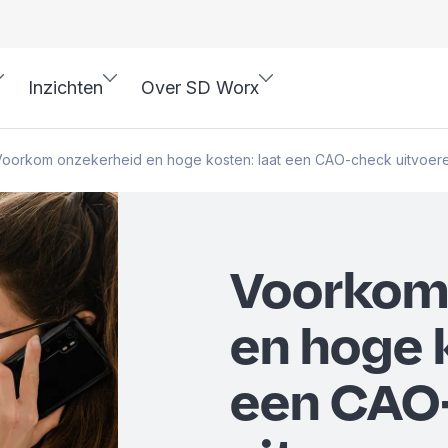
Inzichten
Over SD Worx
Voorkom onzekerheid en hoge kosten: laat een CAO-check uitvoere
Voorkom
en hoge 
een CAO