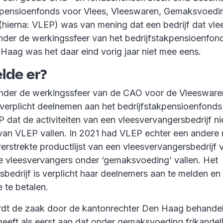
kpensioenfonds voor Vlees, Vleeswaren, Gemaksvoedi
(hierna: VLEP) was van mening dat een bedrijf dat vl
der de werkingssfeer van het bedrijfstakpensioenfond
Haag was het daar eind vorig jaar niet mee eens.
lde er?
onder de werkingssfeer van de CAO voor de Vleeswaren
 verplicht deelnemen aan het bedrijfstakpensioenfonds
 dat de activiteiten van een vleesvervangersbedrijf ni
van VLEP vallen. In 2021 had VLEP echter een andere
erstrekte productlijst van een vleesvervangersbedrijf 
e vleesvervangers onder ‘gemaksvoeding’ vallen. Het
bedrijf is verplicht haar deelnemers aan te melden en
 te betalen.
ordt de zaak door de kantonrechter Den Haag behande
geeft als eerst aan dat onder gemaksvoeding frikandel