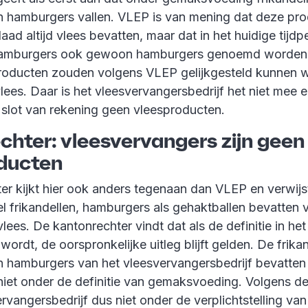
n hamburgers vallen. VLEP is van mening dat deze pro
aad altijd vlees bevatten, maar dat in het huidige tijdp
hamburgers ook gewoon hamburgers genoemd worden
roducten zouden volgens VLEP gelijkgesteld kunnen 
lees. Daar is het vleesvervangersbedrijf het niet mee e
 slot van rekening geen vleesproducten.
chter: vleesvervangers zijn geen
ducten
er kijkt hier ook anders tegenaan dan VLEP en verwijs
l frikandellen, hamburgers als gehaktballen bevatten 
ees. De kantonrechter vindt dat als de definitie in h
wordt, de oorspronkelijke uitleg blijft gelden. De frika
n hamburgers van het vleesvervangersbedrijf bevatten
niet onder de definitie van gemaksvoeding. Volgens d
ervangersbedrijf dus niet onder de verplichtstelling van